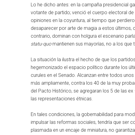
Lo he dicho antes: en la campaña presidencial gan
votante de partido; venció el cuerpo electoral de
opiniones en la coyuntura, al tiempo que perdiero
desaparecer por arte de magia a estos últimos, 
contrario, dominan con holgura el escenario parl
statu-quo
mantienen sus mayorías, no a los que 
La situación la ilustra el hecho de que los partid
hegemonizado el espacio político durante los úl
curules en el Senado. Alcanzan entre todos unos 
más ampliamente, contra los 40 de la muy probable 
del Pacto Histórico, se agregaran los 5 de las e
las representaciones étnicas.
En tales condiciones, la gobernabilidad para modern
impulsar las reformas sociales, tendría que ser c
plasmada en un encaje de miniatura, no garantiz