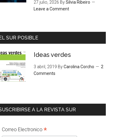
27 julio, 2026
By
Silvia Ribeiro
Leave a Comment
EL SUR POSIBLE
Ideas verdes
3 abril, 2019
By
Carolina Corcho
2
Comments
SUSCRIBIRSE A LA REVISTA SUR
*
Correo Electronico