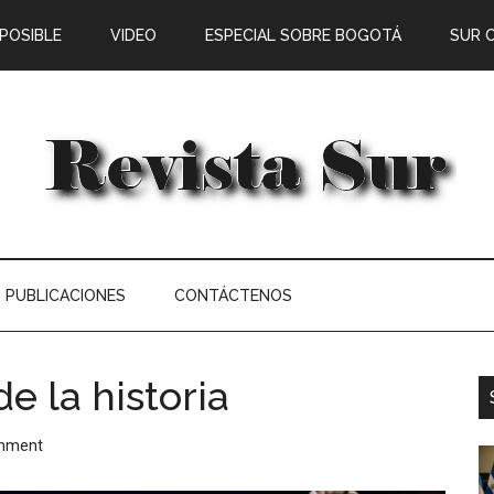
 POSIBLE
VIDEO
ESPECIAL SOBRE BOGOTÁ
SUR 
PUBLICACIONES
CONTÁCTENOS
de la historia
omment