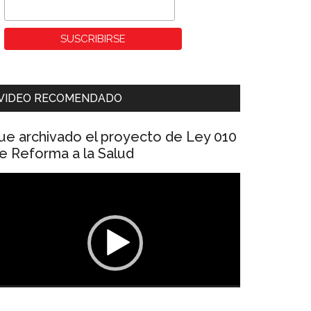
VIDEO RECOMENDADO
ue archivado el proyecto de Ley 010
e Reforma a la Salud
eproductor
e
ídeo
00:00
01:04