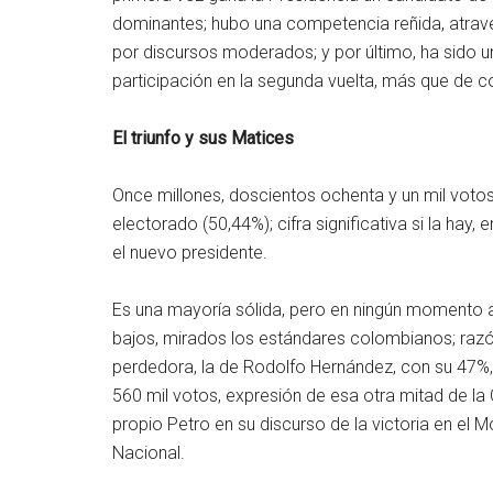
dominantes; hubo una competencia reñida, atraves
por discursos moderados; y por último, ha sido
participación en la segunda vuelta, más que de 
El triunfo y sus Matices
Once millones, doscientos ochenta y un mil voto
electorado (50,44%); cifra significativa si la hay
el nuevo presidente.
Es una mayoría sólida, pero en ningún momento a
bajos, mirados los estándares colombianos; razó
perdedora, la de Rodolfo Hernández, con su 47%,
560 mil votos, expresión de esa otra mitad de la
propio Petro en su discurso de la victoria en el M
Nacional.