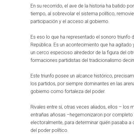
En su recorrido, el ave de la historia ha batido p
tiempo, al sobrevolar el sistema político, removi
participación y el acceso al gobierno.
Es eso lo que ha representado el sonoro triunfo 
República. Es un acontecimiento que ha agitado 
un cerco especioso alrededor de la figura del ot
formaciones partidistas del tradicionalismo deci
Este triunfo posee un alcance histórico, precisam
los partidos, por siempre dominantes en las aren
gobierno como fortaleza del poder.
Rivales entre sí, otras veces aliados, ellos – los
entrañas añosas –hegemonizaron por completo el 
electoralmente, para determinar quién pasaba a co
del poder político.