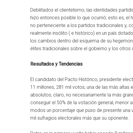
Debilitados el clientelismo, las identidades partid
hizo entonces posible lo que ocurrió; esto es, el
no perteneciente a los partidos tradicionales y, c
realmente insólito ( e histórico) en un país dot
los cambios dentro del esquema de su hegemonía, 
élites tradicionales sobre el gobierno y los otros
Resultados y Tendencias
El candidato del Pacto Histórico, presidente ele
11 millones, 281 mil votos, una de las más altas en
absolutos; claro, no necesariamente la más grand
conseguir el 50% de la votación general, menor 
modos un porcentaje que puso de presente una v
mil sufragios electorales más que su oponente.