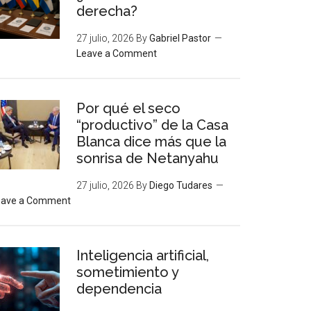
derecha?
27 julio, 2026
By
Gabriel Pastor
Leave a Comment
Por qué el seco
“productivo” de la Casa
Blanca dice más que la
sonrisa de Netanyahu
27 julio, 2026
By
Diego Tudares
eave a Comment
Inteligencia artificial,
sometimiento y
dependencia