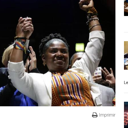
L
Imprimir