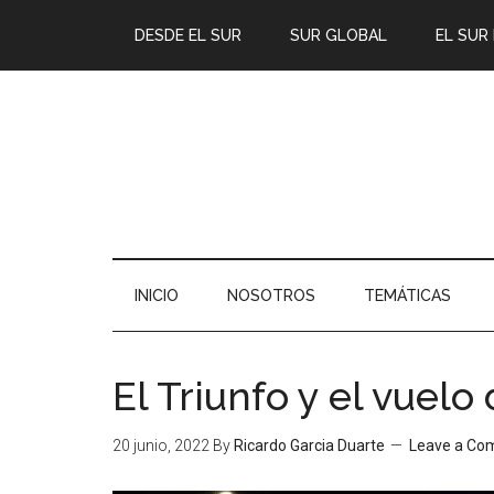
DESDE EL SUR
SUR GLOBAL
EL SUR
INICIO
NOSOTROS
TEMÁTICAS
El Triunfo y el vuelo 
20 junio, 2022
By
Ricardo Garcia Duarte
Leave a C