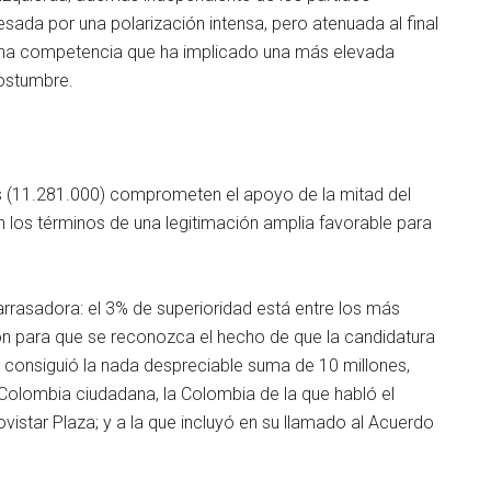
ada por una polarización intensa, pero atenuada al final
 una competencia que ha implicado una más elevada
costumbre.
s (11.281.000) comprometen el apoyo de la mitad del
, en los términos de una legitimación amplia favorable para
rrasadora: el 3% de superioridad está entre los más
n para que se reconozca el hecho de que la candidatura
 consiguió la nada despreciable suma de 10 millones,
 Colombia ciudadana, la Colombia de la que habló el
ovistar Plaza; y a la que incluyó en su llamado al Acuerdo