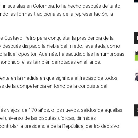
or fin sus alas en Colombia; lo ha hecho después de tanto
endo las formas tradicionales de la representación, la
de Gustavo Petro para conquistar la presidencia de la
y después disipado la niebla del miedo, levantada como
rora líder opositor. Además, ha sacudido las herrumbrosas
monónico, ellas también derrotadas en el lance.
ente en la medida en que significa el fracaso de todos
as de la competencia en torno de la conquista del
 más viejos, de 170 años, o los nuevos, salidos de aquellas
universo de las disputas cíclicas, dirimidas
ntrolar la presidencia de la República, centro decisivo