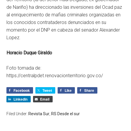
de Nariño) ha direccionado las inversiones del Ocad paz
al enriquecimiento de mafias criminales organizadas en
los conocidos contrataderos denunciados en su
momento por el DNP en cabeza del senador Alexander
Lopez.
Horacio Duque Giraldo
Foto tomada de:
https://centralpdet.renovacionterritorio.gov.co/
Facebook
Tweet
Like
Share
LinkedIn
Email
Filed Under:
Revista Sur
,
RS Desde el sur