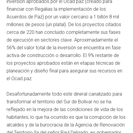
inversión aprobados por el Ocad paz (creado para
financiar con Regalias la implementación de los
Acuerdos de Paz) por un valor cercano a 1 billón 8 mil
millones de pesos (un platal). De los proyectos citados
cerca de 220 han concluido completamente sus fases
de ejecución en sectores clave. Aproximadamente el
56% del valor total de la inversión se encuentra en fase
activa de construcción o desarrollo. El 9% restante de
los proyectos aprobados están en etapas técnicas de
planeación y diseño final para asegurar sus recursos en
el Ocad paz.
Desafortunadamente todo este dineral canalizado para
transformar el territorio del Sur de Bolívar no se ha
reflejado en la mejora de las condiciones de vida de los
habitantes; lo que ha ocurrido es que la corrupción de los
alcaldes y de la burocracia de la Agencia de Renovación
del Territorio (la del señor Raul Delgado, ex gobernador