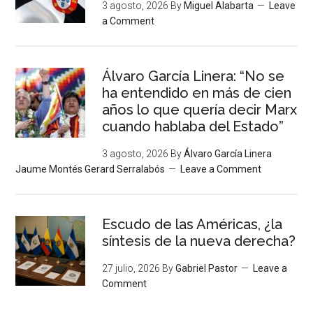
3 agosto, 2026
By
Miguel Alabarta
Leave
a Comment
Álvaro García Linera: “No se
ha entendido en más de cien
años lo que quería decir Marx
cuando hablaba del Estado”
3 agosto, 2026
By
Álvaro García Linera
Jaume Montés Gerard Serralabós
Leave a Comment
Escudo de las Américas, ¿la
síntesis de la nueva derecha?
27 julio, 2026
By
Gabriel Pastor
Leave a
Comment