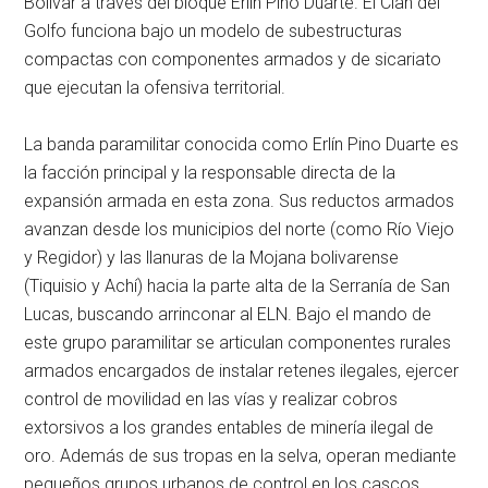
Bolívar a través del bloque Erlín Pino Duarte. El Clan del
Golfo funciona bajo un modelo de subestructuras
compactas con componentes armados y de sicariato
que ejecutan la ofensiva territorial.
La banda paramilitar conocida como Erlín Pino Duarte es
la facción principal y la responsable directa de la
expansión armada en esta zona. Sus reductos armados
avanzan desde los municipios del norte (como Río Viejo
y Regidor) y las llanuras de la Mojana bolivarense
(Tiquisio y Achí) hacia la parte alta de la Serranía de San
Lucas, buscando arrinconar al ELN. Bajo el mando de
este grupo paramilitar se articulan componentes rurales
armados encargados de instalar retenes ilegales, ejercer
control de movilidad en las vías y realizar cobros
extorsivos a los grandes entables de minería ilegal de
oro. Además de sus tropas en la selva, operan mediante
pequeños grupos urbanos de control en los cascos