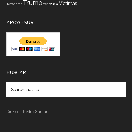
Trump
Victimas
Terrorismo
Venezuela
APOYO SUR
BUSCAR
Director: Pedro Santana