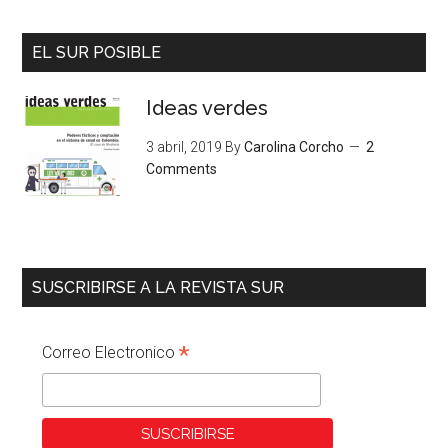
EL SUR POSIBLE
Ideas verdes
3 abril, 2019
By
Carolina Corcho
2
Comments
SUSCRIBIRSE A LA REVISTA SUR
*
Correo Electronico