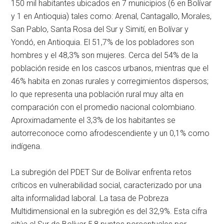
150 mil habitantes ubicados en 7 municipios (6 en Bolívar
y 1 en Antioquia) tales como: Arenal, Cantagallo, Morales,
San Pablo, Santa Rosa del Sur y Simití, en Bolívar y
Yondó, en Antioquia. El 51,7% de los pobladores son
hombres y el 48,3% son mujeres. Cerca del 54% de la
población reside en los cascos urbanos, mientras que el
46% habita en zonas rurales y corregimientos dispersos;
lo que representa una población rural muy alta en
comparación con el promedio nacional colombiano.
Aproximadamente el 3,3% de los habitantes se
autorreconoce como afrodescendiente y un 0,1% como
indígena.
La subregión del PDET Sur de Bolívar enfrenta retos
críticos en vulnerabilidad social, caracterizado por una
alta informalidad laboral. La tasa de Pobreza
Multidimensional en la subregión es del 32,9%. Esta cifra