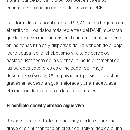
sitúa al Sur de Bolívar 5,8 puntos porcentuales por
encima del promedio general de las zonas PDET.
La informalidad laboral afecta al 92,2% de los hogares en
el territorio. Los datos más recientes del DANE muestran
que la pobreza multidimensional aumentó principalmente
en las zonas rurales y dispersas de Bolívar debido al bajo
logro educativo, analfabetismo y falta de servicios
básicos. Respecto de la vivienda, aunque el material de
las paredes exteriores es el indicador con mejor
desempeño (solo 2,8% de privación), persisten brechas
graves en acceso a agua mejorada y una inadecuada
eliminación de excretas en las zonas rurales.
El conflicto social y armado sigue vivo
Respecto del conflicto armado hay alertas sobre una
grave crisis humanitaria en el Sur de Bolívar debido a una