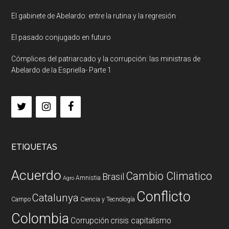
El gabinete de Abelardo: entre la rutina y la regresión
El pasado conjugado en futuro
Cómplices del patriarcado y la corrupción: las ministras de
Abelardo de la Espriella- Parte 1
ETIQUETAS
Acuerdo
Cambio Climatico
Brasil
Amnistia
Agro
Conflicto
Catalunya
Campo
Ciencia y Tecnología
Colombia
Corrupción
crisis capitalismo