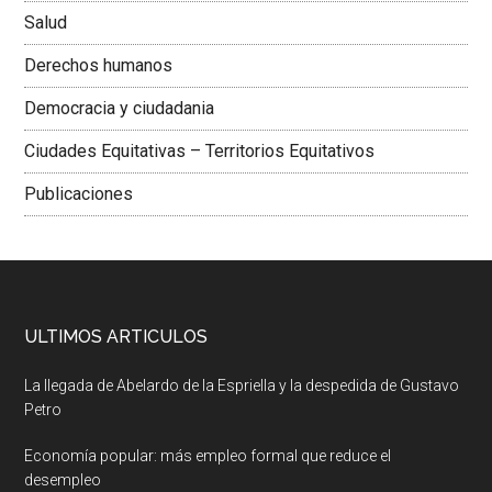
Salud
Derechos humanos
Democracia y ciudadania
Ciudades Equitativas – Territorios Equitativos
Publicaciones
ULTIMOS ARTICULOS
La llegada de Abelardo de la Espriella y la despedida de Gustavo
Petro
Economía popular: más empleo formal que reduce el
desempleo