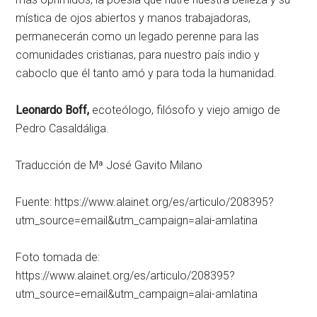
mística de ojos abiertos y manos trabajadoras,
permanecerán como un legado perenne para las
comunidades cristianas, para nuestro país indio y
caboclo que él tanto amó y para toda la humanidad.
Leonardo Boff,
ecoteólogo, filósofo y viejo amigo de
Pedro Casaldáliga.
Traducción de Mª José Gavito Milano
Fuente: https://www.alainet.org/es/articulo/208395?
utm_source=email&utm_campaign=alai-amlatina
Foto tomada de:
https://www.alainet.org/es/articulo/208395?
utm_source=email&utm_campaign=alai-amlatina