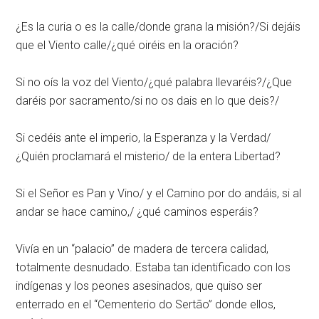
¿Es la curia o es la calle/donde grana la misión?/Si dejáis
que el Viento calle/¿qué oiréis en la oración?
Si no oís la voz del Viento/¿qué palabra llevaréis?/¿Que
daréis por sacramento/si no os dais en lo que deis?/
Si cedéis ante el imperio, la Esperanza y la Verdad/
¿Quién proclamará el misterio/ de la entera Libertad?
Si el Señor es Pan y Vino/ y el Camino por do andáis, si al
andar se hace camino,/ ¿qué caminos esperáis?
Vivía en un “palacio” de madera de tercera calidad,
totalmente desnudado. Estaba tan identificado con los
indígenas y los peones asesinados, que quiso ser
enterrado en el “Cementerio do Sertão” donde ellos,