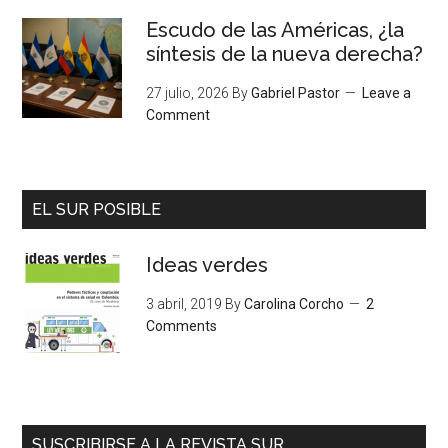
Escudo de las Américas, ¿la
síntesis de la nueva derecha?
27 julio, 2026
By
Gabriel Pastor
Leave a
Comment
EL SUR POSIBLE
Ideas verdes
3 abril, 2019
By
Carolina Corcho
2
Comments
SUSCRIBIRSE A LA REVISTA SUR