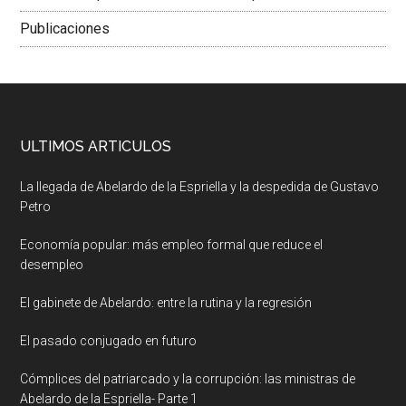
Publicaciones
ULTIMOS ARTICULOS
La llegada de Abelardo de la Espriella y la despedida de Gustavo
Petro
Economía popular: más empleo formal que reduce el
desempleo
El gabinete de Abelardo: entre la rutina y la regresión
El pasado conjugado en futuro
Cómplices del patriarcado y la corrupción: las ministras de
Abelardo de la Espriella- Parte 1