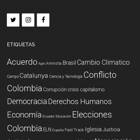
ETIQUETAS
Acuerdo
Cambio Climatico
Brasil
Amnistia
Agro
Conflicto
Catalunya
Campo
Ciencia y Tecnología
Colombia
Corrupción
crisis capitalismo
Democracia
Derechos Humanos
Elecciones
Economía
Ecuador
Educación
Colombia
Iglesia
ELN
Justicia
Fast Track
España