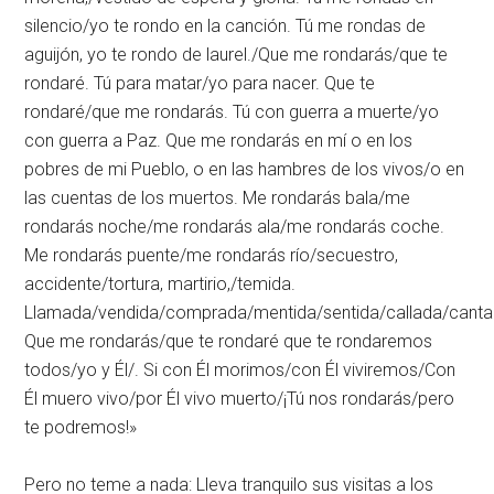
silencio/yo te rondo en la canción. Tú me rondas de
aguijón, yo te rondo de laurel./Que me rondarás/que te
rondaré. Tú para matar/yo para nacer. Que te
rondaré/que me rondarás. Tú con guerra a muerte/yo
con guerra a Paz. Que me rondarás en mí o en los
pobres de mi Pueblo, o en las hambres de los vivos/o en
las cuentas de los muertos. Me rondarás bala/me
rondarás noche/me rondarás ala/me rondarás coche.
Me rondarás puente/me rondarás río/secuestro,
accidente/tortura, martirio,/temida.
Llamada/vendida/comprada/mentida/sentida/callada/canta
Que me rondarás/que te rondaré que te rondaremos
todos/yo y Él/. Si con Él morimos/con Él viviremos/Con
Él muero vivo/por Él vivo muerto/¡Tú nos rondarás/pero
te podremos!»
Pero no teme a nada: Lleva tranquilo sus visitas a los