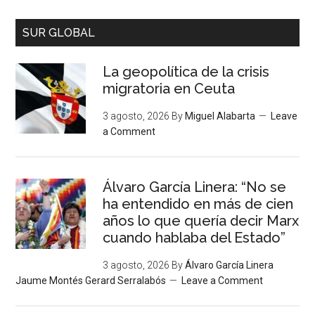
SUR GLOBAL
La geopolítica de la crisis
migratoria en Ceuta
3 agosto, 2026
By
Miguel Alabarta
Leave
a Comment
Álvaro García Linera: “No se
ha entendido en más de cien
años lo que quería decir Marx
cuando hablaba del Estado”
3 agosto, 2026
By
Álvaro García Linera
Jaume Montés Gerard Serralabós
Leave a Comment