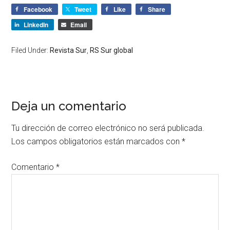
Facebook
Tweet
Like
Share
LinkedIn
Email
Filed Under:
Revista Sur
,
RS Sur global
Deja un comentario
Tu dirección de correo electrónico no será publicada.
Los campos obligatorios están marcados con
*
Comentario
*