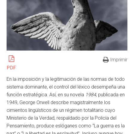
Imprimir
PDF
En la imposición y la legitimación de las normas de todo
sistema dominante, el control del léxico desempeña una
función estratégica. Así, en su novela
1984
, publicada en
1949, George Orwell describe magistralmente los
cimientos lingüísticos de un régimen totalitario cuyo
Ministerio de la Verdad, respaldado por la Policía del
Pensamiento, produce eslóganes como “La guerra es la
paz” o “La libertad es la esclavitud”. Incluso aunque hoy