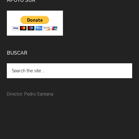
APOYO SUR
BUSCAR
Director: Pedro Santana