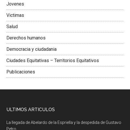
Jovenes
Victimas
Salud
Derechos humanos
Democracia y ciudadania
Ciudades Equitativas – Territorios Equitativos
Publicaciones
ULTIMOS ARTICULOS
La llegada de Abelardo de la Espriella y la despedida de Gustavo
Petro