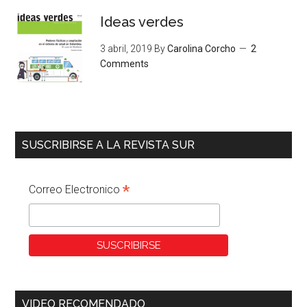
Ideas verdes
3 abril, 2019
By
Carolina Corcho
2
Comments
SUSCRIBIRSE A LA REVISTA SUR
*
Correo Electronico
VIDEO RECOMENDADO