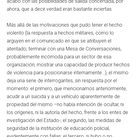
acabó con las posibilidades de salida concertada, por
ahora, que a decir verdad eran bastante inciertas.
Más allá de las motivaciones que pudo tener el hecho
violento (la respuesta a hechos militares, como lo
arguyen en el comunicado en que se atribuyen el
atentado; terminar con una Mesa de Conversaciones,
probablemente incómoda para un sector de esa
organización; mostrar una capacidad de producir hechos
de violencia para posicionarse internamente…), el mismo
deja una serie de interrogantes, sin respuesta por el
momento: el primero, que mencionamos anteriormente,
acudir a un suicida y a un vehículo aparentemente de
propiedad del mismo –no había intención de ocultar, ni
los orígenes, ni la autoría del hecho, frente a los entes de
investigación del Estado-; el segundo, las medidas de
seguridad de la institución de educación policial,
evidentemente con fallas; el tercero, si hubo o no