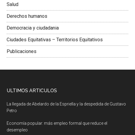
Salud
Derechos humanos
Democracia y ciudadania
Ciudades Equitativas – Territorios Equitativos
Publicaciones
ULTIMOS ARTICULOS
La llegada de Abelardo de la Espriella y la despedida de Gustavo
Petro
Economía popular: más empleo formal que reduce el
desempleo