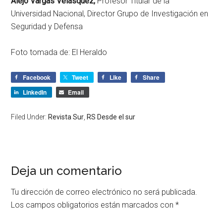
Alejo Vargas Velásquez,
Profesor Titular de la
Universidad Nacional, Director Grupo de Investigación en
Seguridad y Defensa
Foto tomada de:
El Heraldo
Facebook
Tweet
Like
Share
LinkedIn
Email
Filed Under:
Revista Sur
,
RS Desde el sur
Deja un comentario
Tu dirección de correo electrónico no será publicada.
Los campos obligatorios están marcados con
*