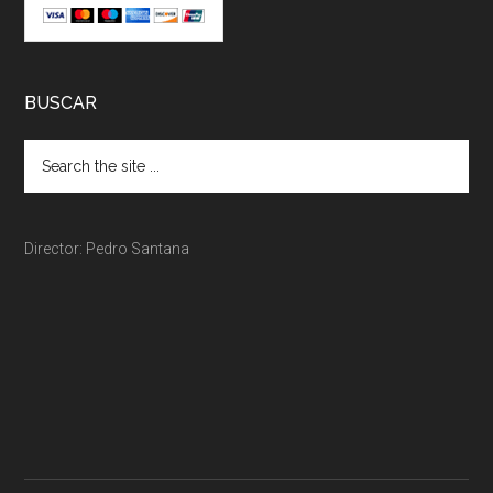
BUSCAR
Director: Pedro Santana