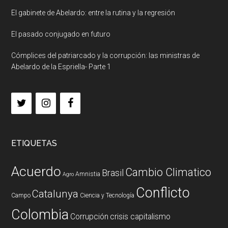
El gabinete de Abelardo: entre la rutina y la regresión
El pasado conjugado en futuro
Cómplices del patriarcado y la corrupción: las ministras de
Abelardo de la Espriella- Parte 1
ETIQUETAS
Acuerdo
Cambio Climatico
Brasil
Amnistia
Agro
Conflicto
Catalunya
Campo
Ciencia y Tecnología
Colombia
Corrupción
crisis capitalismo