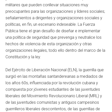
militares que pueden conllevar situaciones muy
preocupantes para las organizaciones y líderes sociales;
señalamientos a dirigentes y organizaciones sociales y
políticas, en fin, un escenario indeseable. La Fuerza
Pública tiene el gran desafío de diseñar e implementar
una política de seguridad que prevenga y neutralice los
hechos de violencia de esta organización y otras
organizaciones ilegales, todo ello dentro del marco de la
Constitución y la ley.
Del Ejército de Liberación Nacional (ELN), la guerrilla que
surgió en las montañas santandereanas a mediados de
los años 60s, influenciada por la revolución cubana y
compuesta por jóvenes estudiantes de las juventudes
liberales del Movimiento Revolucionario Liberal (MRL) y
de las juventudes comunistas y antiguos campesinos
guerrilleros liberales descontentos, de las guerrillas de