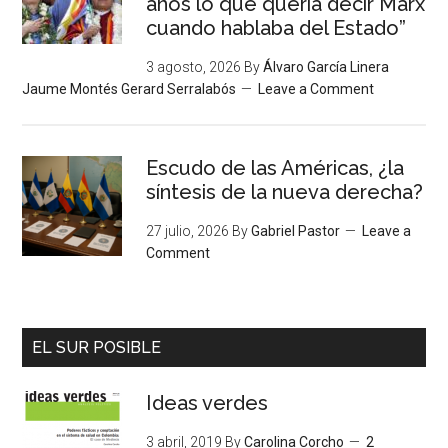
años lo que quería decir Marx
cuando hablaba del Estado”
3 agosto, 2026
By
Álvaro García Linera
Jaume Montés Gerard Serralabós
Leave a Comment
Escudo de las Américas, ¿la
síntesis de la nueva derecha?
27 julio, 2026
By
Gabriel Pastor
Leave a
Comment
EL SUR POSIBLE
Ideas verdes
3 abril, 2019
By
Carolina Corcho
2