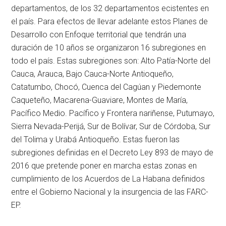
departamentos, de los 32 departamentos ecistentes en
el país. Para efectos de llevar adelante estos Planes de
Desarrollo con Enfoque territorial que tendrán una
duración de 10 años se organizaron 16 subregiones en
todo el país. Estas subregiones son: Alto Patía-Norte del
Cauca, Arauca, Bajo Cauca-Norte Antioqueño,
Catatumbo, Chocó, Cuenca del Cagúan y Piedemonte
Caqueteño, Macarena-Guaviare, Montes de María,
Pacífico Medio. Pacífico y Frontera nariñense, Putumayo,
Sierra Nevada-Perijá, Sur de Bolívar, Sur de Córdoba, Sur
del Tolima y Urabá Antioqueño. Estas fueron las
subregiones definidas en el Decreto Ley 893 de mayo de
2016 que pretende poner en marcha estas zonas en
cumplimiento de los Acuerdos de La Habana definidos
entre el Gobierno Nacional y la insurgencia de las FARC-
EP.