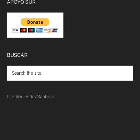
APOYO SUR
BUSCAR
Director: Pedro Santana