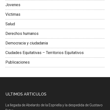
Jovenes
Victimas
Salud
Derechos humanos
Democracia y ciudadania
Ciudades Equitativas – Territorios Equitativos
Publicaciones
ULTIMOS ARTICULOS
La llegada de Abelardo de la Espriella y la despedida de Gustavo