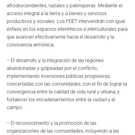
afrodescendientes, raizales y palenqueras. Mediante el
acceso integral a la tierra y a bienes y servicios
productivos y sociales. Los PDET intervendrán con igual
énfasis en los espacios interétnicos e interculturales para
que avancen efectivamente hacia el desarrollo y la
convivencia armónica;
– El desarrollo y la integración de las regiones
abandonadas y golpeadas por el conflicto,
implementando inversiones públicas progresivas,
concertadas con las comunidades, con el fin de lograr la
convergencia entre la calidad de vida rural y urbana, y
fortalecer los encadenamientos entre la ciudad y el
campo.
– El reconocimiento y la promoción de las
organizaciones de las comunidades, incluyendo a las