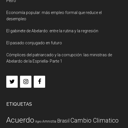
Petro
Economía popular: más empleo formal que reduce el
desempleo
El gabinete de Abelardo: entre la rutina y la regresión
El pasado conjugado en futuro
Cómplices del patriarcado y la corrupción: las ministras de
Abelardo de la Espriella- Parte 1
ETIQUETAS
Acuerdo
Cambio Climatico
Brasil
Amnistia
Agro