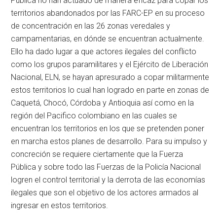
Pública no han actuado de manera eficaz para copar los
territorios abandonados por las FARC-EP en su proceso
de concentración en las 26 zonas veredales y
campamentarias, en dónde se encuentran actualmente.
Ello ha dado lugar a que actores ilegales del conflicto
como los grupos paramilitares y el Ejército de Liberación
Nacional, ELN, se hayan apresurado a copar militarmente
estos territorios lo cual han logrado en parte en zonas de
Caquetá, Chocó, Córdoba y Antioquia así como en la
región del Pacifico colombiano en las cuales se
encuentran los territorios en los que se pretenden poner
en marcha estos planes de desarrollo. Para su impulso y
concreción se requiere ciertamente que la Fuerza
Pública y sobre todo las Fuerzas de la Policía Nacional
logren el control territorial y la derrota de las economías
ilegales que son el objetivo de los actores armados al
ingresar en estos territorios.