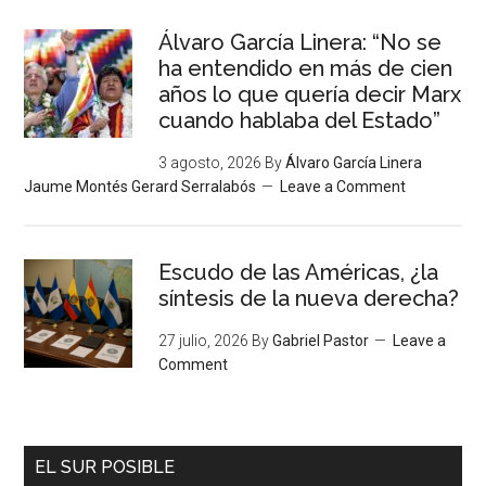
Álvaro García Linera: “No se
ha entendido en más de cien
años lo que quería decir Marx
cuando hablaba del Estado”
3 agosto, 2026
By
Álvaro García Linera
Jaume Montés Gerard Serralabós
Leave a Comment
Escudo de las Américas, ¿la
síntesis de la nueva derecha?
27 julio, 2026
By
Gabriel Pastor
Leave a
Comment
EL SUR POSIBLE