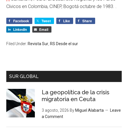
Cívicos en Colombia, CINEP, Bogotá octubre de 1983. .
Facebook
Tweet
Like
Share
LinkedIn
Email
Filed Under:
Revista Sur
,
RS Desde el sur
SUR GLOBAL
La geopolítica de la crisis
migratoria en Ceuta
3 agosto, 2026
By
Miguel Alabarta
Leave
a Comment