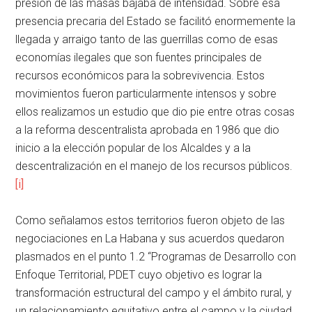
presión de las masas bajaba de intensidad. Sobre esa
presencia precaria del Estado se facilitó enormemente la
llegada y arraigo tanto de las guerrillas como de esas
economías ilegales que son fuentes principales de
recursos económicos para la sobrevivencia. Estos
movimientos fueron particularmente intensos y sobre
ellos realizamos un estudio que dio pie entre otras cosas
a la reforma descentralista aprobada en 1986 que dio
inicio a la elección popular de los Alcaldes y a la
descentralización en el manejo de los recursos públicos.
[i]
Como señalamos estos territorios fueron objeto de las
negociaciones en La Habana y sus acuerdos quedaron
plasmados en el punto 1.2 “Programas de Desarrollo con
Enfoque Territorial, PDET cuyo objetivo es lograr la
transformación estructural del campo y el ámbito rural, y
un relacionamiento equitativo entre el campo y la ciudad,