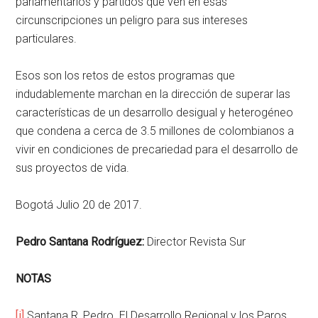
parlamentarios y partidos que ven en esas
circunscripciones un peligro para sus intereses
particulares.
Esos son los retos de estos programas que
indudablemente marchan en la dirección de superar las
características de un desarrollo desigual y heterogéneo
que condena a cerca de 3.5 millones de colombianos a
vivir en condiciones de precariedad para el desarrollo de
sus proyectos de vida.
Bogotá Julio 20 de 2017.
Pedro Santana Rodríguez:
Director Revista Sur
NOTAS
[i]
Santana R, Pedro. El Desarrollo Regional y los Paros