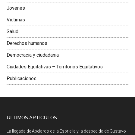
Jovenes
Victimas
Salud
Derechos humanos
Democracia y ciudadania
Ciudades Equitativas – Territorios Equitativos
Publicaciones
ULTIMOS ARTICULOS
La llegada de Abelardo de la Espriella y la despedida de Gustavo