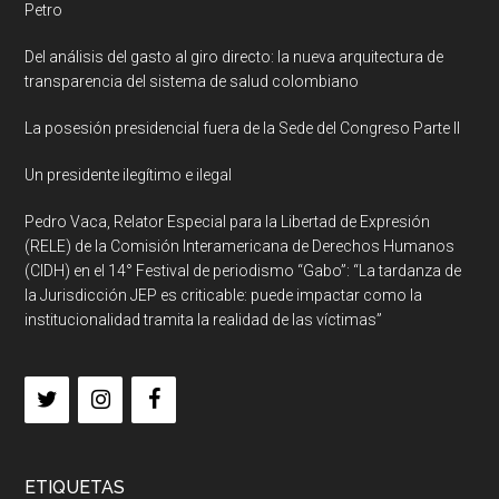
Petro
Del análisis del gasto al giro directo: la nueva arquitectura de
transparencia del sistema de salud colombiano
La posesión presidencial fuera de la Sede del Congreso Parte II
Un presidente ilegítimo e ilegal
Pedro Vaca, Relator Especial para la Libertad de Expresión
(RELE) de la Comisión Interamericana de Derechos Humanos
(CIDH) en el 14° Festival de periodismo “Gabo”: “La tardanza de
la Jurisdicción JEP es criticable: puede impactar como la
institucionalidad tramita la realidad de las víctimas”
ETIQUETAS