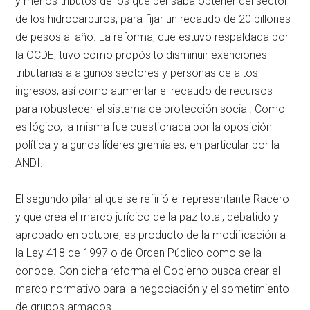
y menos tributos de los que pensaba obtener del sector
de los hidrocarburos, para fijar un recaudo de 20 billones
de pesos al año. La reforma, que estuvo respaldada por
la OCDE, tuvo como propósito disminuir exenciones
tributarias a algunos sectores y personas de altos
ingresos, así como aumentar el recaudo de recursos
para robustecer el sistema de protección social. Como
es lógico, la misma fue cuestionada por la oposición
política y algunos líderes gremiales, en particular por la
ANDI.
El segundo pilar al que se refirió el representante Racero
y que crea el marco jurídico de la paz total, debatido y
aprobado en octubre, es producto de la modificación a
la Ley 418 de 1997 o de Orden Público como se la
conoce. Con dicha reforma el Gobierno busca crear el
marco normativo para la negociación y el sometimiento
de grupos armados.