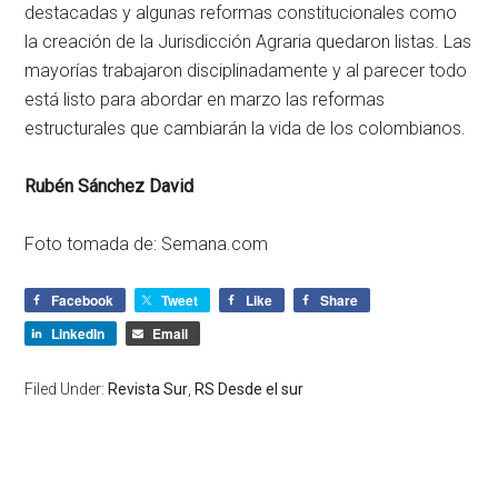
destacadas y algunas reformas constitucionales como
la creación de la Jurisdicción Agraria quedaron listas. Las
mayorías trabajaron disciplinadamente y al parecer todo
está listo para abordar en marzo las reformas
estructurales que cambiarán la vida de los colombianos.
Rubén Sánchez David
Foto tomada de: Semana.com
Facebook
Tweet
Like
Share
LinkedIn
Email
Filed Under:
Revista Sur
,
RS Desde el sur