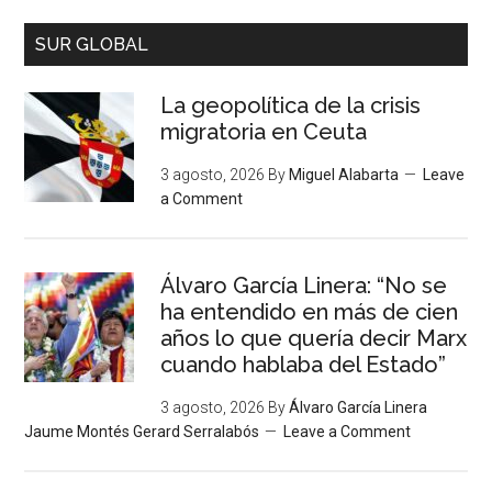
SUR GLOBAL
La geopolítica de la crisis
migratoria en Ceuta
3 agosto, 2026
By
Miguel Alabarta
Leave
a Comment
Álvaro García Linera: “No se
ha entendido en más de cien
años lo que quería decir Marx
cuando hablaba del Estado”
3 agosto, 2026
By
Álvaro García Linera
Jaume Montés Gerard Serralabós
Leave a Comment