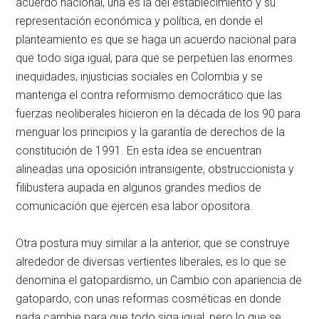
acuerdo nacional, una es la del establecimiento y su
representación económica y política, en donde el
planteamiento es que se haga un acuerdo nacional para
que todo siga igual, para que se perpetúen las enormes
inequidades, injusticias sociales en Colombia y se
mantenga el contra reformismo democrático que las
fuerzas neoliberales hicieron en la década de los 90 para
menguar los principios y la garantía de derechos de la
constitución de 1991. En esta idea se encuentran
alineadas una oposición intransigente, obstruccionista y
filibustera aupada en algunos grandes medios de
comunicación que ejercen esa labor opositora.
Otra postura muy similar a la anterior, que se construye
alrededor de diversas vertientes liberales, es lo que se
denomina el gatopardismo, un Cambio con apariencia de
gatopardo, con unas reformas cosméticas en donde
nada cambie para que todo siga igual, pero lo que se