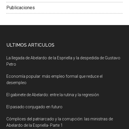
Publicaciones
ULTIMOS ARTICULOS
La llegada de Abelardo de la Espriella y la despedida de Gustavo
Petro
Economía popular: más empleo formal que reduce el
desempleo
El gabinete de Abelardo: entre la rutina y la regresión
El pasado conjugado en futuro
Cómplices del patriarcado y la corrupción: las ministras de
Abelardo de la Espriella- Parte 1