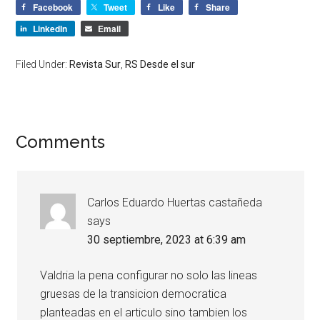
Facebook
Tweet
Like
Share
LinkedIn
Email
Filed Under:
Revista Sur
,
RS Desde el sur
Comments
Carlos Eduardo Huertas castañeda
says
30 septiembre, 2023 at 6:39 am
Valdria la pena configurar no solo las lineas
gruesas de la transicion democratica
planteadas en el articulo sino tambien los