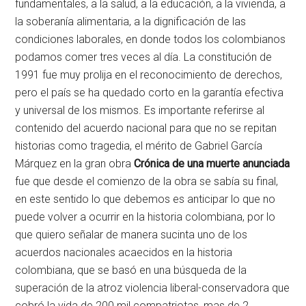
fundamentales, a la salud, a la educación, a la vivienda, a
la soberanía alimentaria, a la dignificación de las
condiciones laborales, en donde todos los colombianos
podamos comer tres veces al día. La constitución de
1991 fue muy prolija en el reconocimiento de derechos,
pero el país se ha quedado corto en la garantía efectiva
y universal de los mismos. Es importante referirse al
contenido del acuerdo nacional para que no se repitan
historias como tragedia, el mérito de Gabriel García
Márquez en la gran obra
Crónica de una muerte anunciada
fue que desde el comienzo de la obra se sabía su final,
en este sentido lo que debemos es anticipar lo que no
puede volver a ocurrir en la historia colombiana, por lo
que quiero señalar de manera sucinta uno de los
acuerdos nacionales acaecidos en la historia
colombiana, que se basó en una búsqueda de la
superación de la atroz violencia liberal-conservadora que
cobró la vida de 200 mil compatriotas, mas de 2