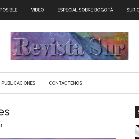
 POSIBLE
VIDEO
ESPECIAL SOBRE BOGOTÁ
SUR 
PUBLICACIONES
CONTÁCTENOS
es
t