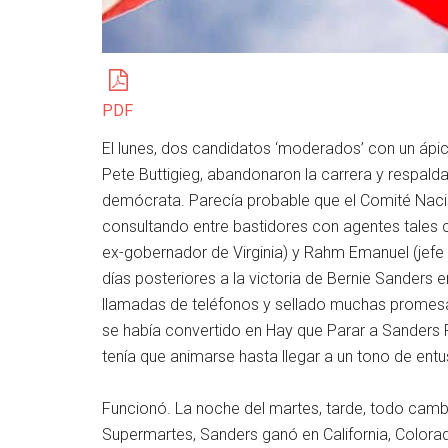
PDF
El lunes, dos candidatos ‘moderados’ con un áp
Pete Buttigieg, abandonaron la carrera y respal
demócrata. Parecía probable que el Comité Nac
consultando entre bastidores con agentes tales 
ex-gobernador de Virginia) y Rahm Emanuel (jefe
días posteriores a la victoria de Bernie Sanders
llamadas de teléfonos y sellado muchas promesas,
se había convertido en Hay que Parar a Sanders Po
tenía que animarse hasta llegar a un tono de ent
Funcionó. La noche del martes, tarde, todo cambi
Supermartes, Sanders ganó en California, Colora