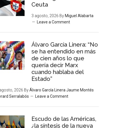
Ceuta
3 agosto, 2026
By
Miguel Alabarta
Leave a Comment
Álvaro García Linera: “No
se ha entendido en más
de cien años lo que
quería decir Marx
cuando hablaba del
Estado”
agosto, 2026
By
Álvaro García Linera Jaume Montés
rard Serralabós
Leave a Comment
Escudo de las Américas,
¿la síntesis de la nueva