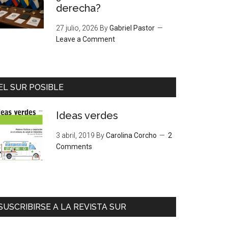
derecha?
27 julio, 2026
By
Gabriel Pastor
Leave a Comment
EL SUR POSIBLE
Ideas verdes
3 abril, 2019
By
Carolina Corcho
2
Comments
SUSCRIBIRSE A LA REVISTA SUR