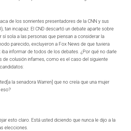
aca de los sonrientes presentadores de la CNN y sus
, tan incapaz. El CND descartó un debate aparte sobre
sí sola a las personas que piensan a considerar la
odo parecido, excluyeron a Fox News de que tuviera
 iba informar de todos de los debates. ¿Por qué no darle
s de colusión infames, como es el caso del siguiente
candidatos:
sted[a la senadora Warren] que no creía que una mujer
d eso?
r esto claro. Está usted diciendo que nunca le dijo a la
as elecciones.