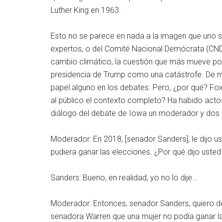
Luther King en 1963.
Esto no se parece en nada a la imagen que uno s
expertos, o del Comité Nacional Demócrata (CND)
cambio climático, la cuestión que más mueve por 
presidencia de Trump como una catástrofe. De m
papel alguno en los debates. Pero, ¿por qué? Fox
al público el contexto completo? Ha habido acto
diálogo del debate de Iowa un moderador y dos 
Moderador: En 2018, [senador Sanders], le dijo u
pudiera ganar las elecciones. ¿Por qué dijo uste
Sanders: Bueno, en realidad, yo no lo dije…
Moderador: Entonces, senador Sanders, quiero deja
senadora Warren que una mujer no podía ganar l