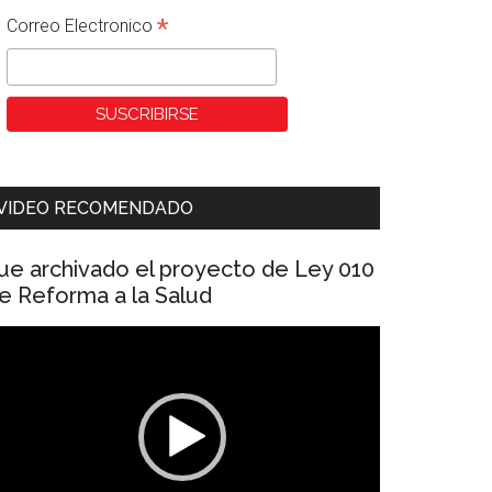
*
Correo Electronico
VIDEO RECOMENDADO
ue archivado el proyecto de Ley 010
e Reforma a la Salud
eproductor
e
ídeo