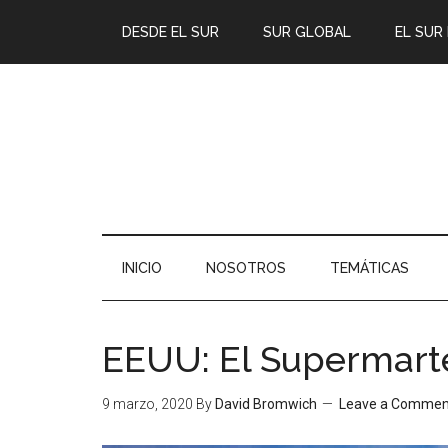
DESDE EL SUR
SUR GLOBAL
EL SUR
INICIO
NOSOTROS
TEMÁTICAS
EEUU: El Supermart
9 marzo, 2020
By
David Bromwich
Leave a Commen