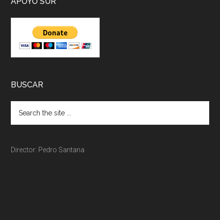
APOYO SUR
BUSCAR
Director: Pedro Santana