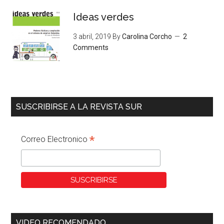
Ideas verdes
3 abril, 2019
By
Carolina Corcho
2
Comments
SUSCRIBIRSE A LA REVISTA SUR
*
Correo Electronico
VIDEO RECOMENDADO