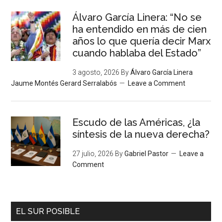
Álvaro García Linera: “No se
ha entendido en más de cien
años lo que quería decir Marx
cuando hablaba del Estado”
3 agosto, 2026
By
Álvaro García Linera
Jaume Montés Gerard Serralabós
Leave a Comment
Escudo de las Américas, ¿la
síntesis de la nueva derecha?
27 julio, 2026
By
Gabriel Pastor
Leave a
Comment
EL SUR POSIBLE