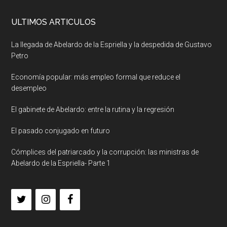
ULTIMOS ARTICULOS
La llegada de Abelardo de la Espriella y la despedida de Gustavo
Petro
Economía popular: más empleo formal que reduce el
desempleo
El gabinete de Abelardo: entre la rutina y la regresión
El pasado conjugado en futuro
Cómplices del patriarcado y la corrupción: las ministras de
Abelardo de la Espriella- Parte 1