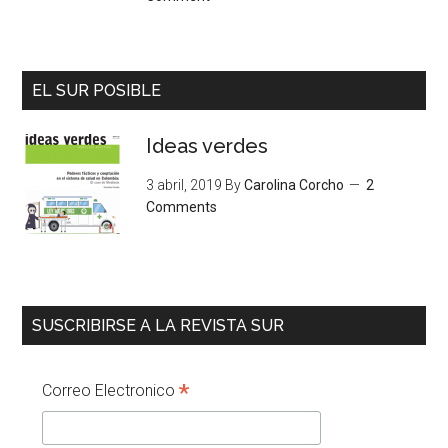
EL SUR POSIBLE
Ideas verdes
3 abril, 2019
By
Carolina Corcho
2
Comments
SUSCRIBIRSE A LA REVISTA SUR
*
Correo Electronico