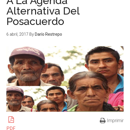
A La Agenda
Alternativa Del
Posacuerdo
6 abril, 2017
By
Darío Restrepo
Imprimir
PDF