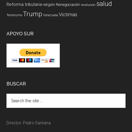
salud
Reforma tributaria
religión
Renegociación
revolucion
Trump
Victimas
Terrorismo
Venezuela
APOYO SUR
BUSCAR
Director: Pedro Santana