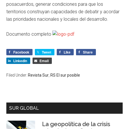
posacuerdos, generar condiciones para que los
territorios construyan capacidades de debatir y acordar
las prioridades nacionales y locales del desarrollo.
Documento completo
Facebook
Tweet
Like
Share
LinkedIn
Email
Filed Under:
Revista Sur
,
RS El sur posible
SUR GLOBAL
La geopolítica de la crisis