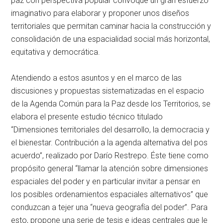
paz con perspectiva popular convoque un gran esfuerzo
imaginativo para elaborar y proponer unos diseños
territoriales que permitan caminar hacia la construcción y
consolidación de una espacialidad social más horizontal,
equitativa y democrática.
Atendiendo a estos asuntos y en el marco de las
discusiones y propuestas sistematizadas en el espacio
de la Agenda Común para la Paz desde los Territorios, se
elabora el presente estudio técnico titulado
“Dimensiones territoriales del desarrollo, la democracia y
el bienestar. Contribución a la agenda alternativa del pos
acuerdo”, realizado por Darío Restrepo. Éste tiene como
propósito general “llamar la atención sobre dimensiones
espaciales del poder y en particular invitar a pensar en
los posibles ordenamientos espaciales alternativos” que
conduzcan a tejer una “nueva geografía del poder”. Para
esto, propone una serie de tesis e ideas centrales que le