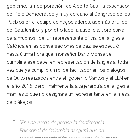
gobierno, la incorporación de Alberto Castilla exsenador
del Polo Democrático y muy cercano al Congreso de los
Pueblos en el equipo de negociadores, además oriundo
del Catatumbo y por otro lado la ausencia, sorpresiva
para muchos, de un representante oficial de la iglesia
Católica en las conversaciones de paz, se especuló
hasta última hora que monseñor Darío Monsalve
cumpliría ese papel en representación de la iglesia, toda
vez que ya cumplió un rol de facilitador en los diálogos
de Quito realizados entre el gobierno Santos y el ELN en
el año 2016, pero finalmente la alta jerarquía de la iglesia
manifestó que no designara un representante en la mesa
de diálogos:
“En una rueda de prensa la Conferencia
Episcopal de Colombia aseguró que no