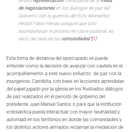
tendrá
representación
como parte de la
mesa
de negociaciones
en los diálogos de paz del
Gobierno con la guerrilla del ELN. Monseñor
Héctor Fabio Henao aseguró que solo
acompañaran el proceso en clave pastoral, es
decir, del lado de las
comunidades”
[1]
.
Esta toma de distancia del episcopado se puede
entender como la decisión de avanzar con cautela en el
acompañamiento a este nuevo esfuerzo de paz con la
insurgencia Camilista, con base en lecciones aprendidas
del papel jugado por la iglesia en los frustrados diálogos
de paz realizados en el periodo de gobierno del
presidente Juan Manuel Santos o para que la institución
eclesiástica pueda interactuar con mayor neutralidad y
autoridad en los territorios en donde las comunidades y
los distintos actores armados reclaman la mediación de