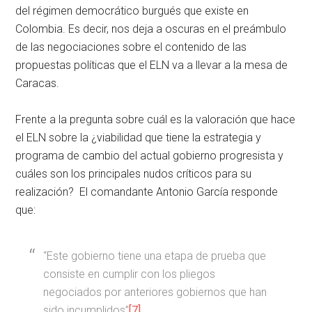
del régimen democrático burgués que existe en
Colombia. Es decir, nos deja a oscuras en el preámbulo
de las negociaciones sobre el contenido de las
propuestas políticas que el ELN va a llevar a la mesa de
Caracas.
Frente a la pregunta sobre cuál es la valoración que hace
el ELN sobre la ¿viabilidad que tiene la estrategia y
programa de cambio del actual gobierno progresista y
cuáles son los principales nudos críticos para su
realización? El comandante Antonio García responde
que:
“Este gobierno tiene una etapa de prueba que
consiste en cumplir con los pliegos
negociados por anteriores gobiernos que han
sido incumplidos”
[7]
.