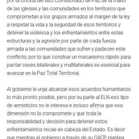
por la Oficina del Alto Comisionado de Paz de la mano
de las iglesias y las comunidades en los territorios que
comprometan a los grupos armados al margen de la ley
a respetar la vida y la seguridad de esos territorios y
detener la violencia y los enfrentamientos entre estas
estructuras y la agresión por parte de cada fuerza
armada a las comunidades que sufren y padecen este
conflicto, por lo que construir un mecanismo rápido para
pactar ceses bilaterales y multilaterales es esencial para
avanzar en la Paz Total Territorial.
Al gobierno le urge alcanzar esos acuerdos humanitarios
lo más pronto posible, pero por su parte al ELN eso tipo
de armisticios no le interesa e incluso afirma que esa
dimensión no lo compromete y que toda la
responsabilidad y decisión para detener estos
enfrentamientos recae en cabeza del Estado. Es decir
que mientras el gobierno a través de su OACP plantea