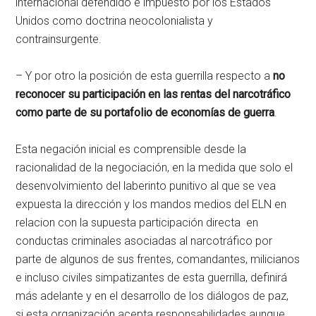
internacional defendido e impuesto por los Estados
Unidos como doctrina neocolonialista y
contrainsurgente.
– Y por otro la posición de esta guerrilla respecto a
no
reconocer
su participación en las rentas del narcotráfico
como parte de su portafolio de economías de guerra
.
Esta negación inicial es comprensible desde la
racionalidad de la negociación, en la medida que solo el
desenvolvimiento del laberinto punitivo al que se vea
expuesta la dirección y los mandos medios del ELN en
relacion con la supuesta participación directa en
conductas criminales asociadas al narcotráfico por
parte de algunos de sus frentes, comandantes, milicianos
e incluso civiles simpatizantes de esta guerrilla, definirá
más adelante y en el desarrollo de los diálogos de paz,
si esta organización acepta responsabilidades aunque