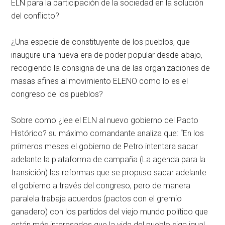
ELN para la participación de la sociedad en la solución
del conflicto?
¿Una especie de constituyente de los pueblos, que
inaugure una nueva era de poder popular desde abajo,
recogiendo la consigna de una de las organizaciones de
masas afines al movimiento ELENO como lo es el
congreso de los pueblos?
Sobre como ¿lee el ELN al nuevo gobierno del Pacto
Histórico? su máximo comandante analiza que: “En los
primeros meses el gobierno de Petro intentara sacar
adelante la plataforma de campaña (La agenda para la
transición) las reformas que se propuso sacar adelante
el gobierno a través del congreso, pero de manera
paralela trabaja acuerdos (pactos con el gremio
ganadero) con los partidos del viejo mundo político que
están más interesados que la vida del pueblo siga igual,