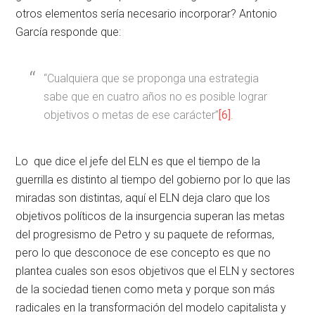
otros elementos sería necesario incorporar? Antonio
García responde que:
“Cualquiera que se proponga una estrategia
sabe que en cuatro años no es posible lograr
objetivos o metas de ese carácter”
[6]
.
Lo que dice el jefe del ELN es que el tiempo de la
guerrilla es distinto al tiempo del gobierno por lo que las
miradas son distintas, aquí el ELN deja claro que los
objetivos políticos de la insurgencia superan las metas
del progresismo de Petro y su paquete de reformas,
pero lo que desconoce de ese concepto es que no
plantea cuales son esos objetivos que el ELN y sectores
de la sociedad tienen como meta y porque son más
radicales en la transformación del modelo capitalista y