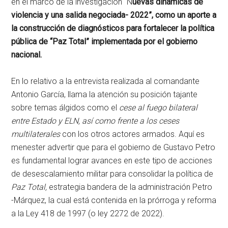
en el marco de la investigación “N
uevas dinámicas de
violencia y una salida negociada- 2022”, como un aporte a
la construcción de diagnósticos para fortalecer la política
pública de “Paz Total” implementada por el gobierno
nacional.
En lo relativo a la entrevista realizada al comandante
Antonio García, llama la atención su posición tajante
sobre temas álgidos como el
cese al fuego bilateral
entre Estado y ELN, así como frente a los ceses
multilaterales
con los otros actores armados. Aquí es
menester advertir que para el gobierno de Gustavo Petro
es fundamental lograr avances en este tipo de acciones
de desescalamiento militar para consolidar la política de
Paz Total,
estrategia bandera de la administración Petro
-Márquez, la cual está contenida en la prórroga y reforma
a la Ley 418 de 1997 (o ley 2272 de 2022).