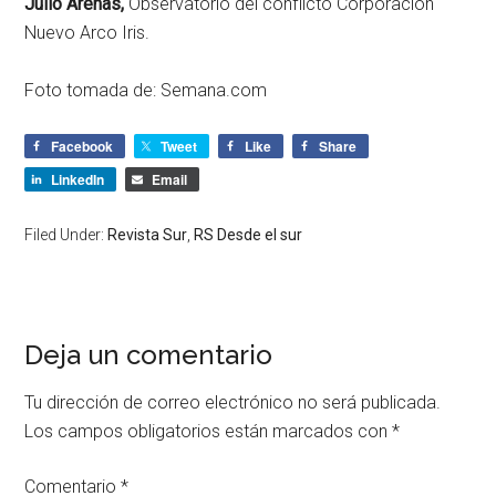
Julio Arenas,
Observatorio del conflicto Corporación
Nuevo Arco Iris.
Foto tomada de: Semana.com
Facebook
Tweet
Like
Share
LinkedIn
Email
Filed Under:
Revista Sur
,
RS Desde el sur
Deja un comentario
Tu dirección de correo electrónico no será publicada.
Los campos obligatorios están marcados con
*
Comentario
*