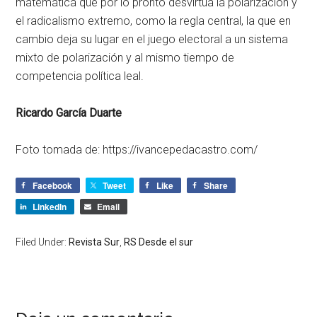
matemática que por lo pronto desvirtúa la polarización y
el radicalismo extremo, como la regla central, la que en
cambio deja su lugar en el juego electoral a un sistema
mixto de polarización y al mismo tiempo de
competencia política leal.
Ricardo García Duarte
Foto tomada de: https://ivancepedacastro.com/
Facebook
Tweet
Like
Share
LinkedIn
Email
Filed Under:
Revista Sur
,
RS Desde el sur