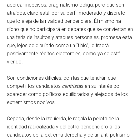
acercar indecisos, pragmatismo obliga; pero que son
atraídos, claro está, por su perfil moderado y discreto
que lo aleja de la rivalidad pendenciera. Él mismo ha
dicho que no participará en debates que se conviertan en
una feria de insultos y ataques personales, promesa ésta
que, lejos de dibujarlo como un “tibio”, le traerá
positivamente réditos electorales, como ya se está
viendo.
Son condiciones difíciles, con las que tendrán que
competir los candidatos
centrista
s en su interés por
aparecer como políticos equilibrados y alejados de los
extremismos nocivos.
Cepeda, desde la izquierda, le regala la pelota de la
identidad radicalizada y del estilo pendenciero a los
candidatos de la extrema derecha y de un anti-petrismo