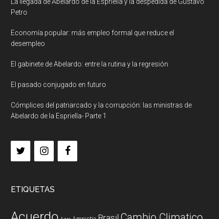
La llegada de Abelardo de la Espriella y la despedida de Gustavo
Petro
Economía popular: más empleo formal que reduce el
desempleo
El gabinete de Abelardo: entre la rutina y la regresión
El pasado conjugado en futuro
Cómplices del patriarcado y la corrupción: las ministras de
Abelardo de la Espriella- Parte 1
ETIQUETAS
Acuerdo
Cambio Climatico
Brasil
Amnistia