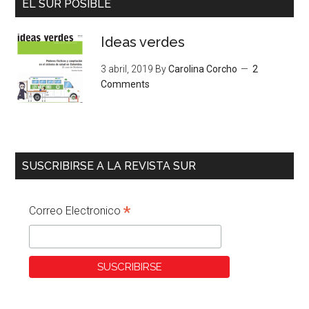
EL SUR POSIBLE
Ideas verdes
3 abril, 2019
By
Carolina Corcho
2
Comments
SUSCRIBIRSE A LA REVISTA SUR
*
Correo Electronico