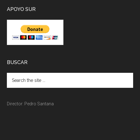
APOYO SUR
BUSCAR
Director: Pedro Santana