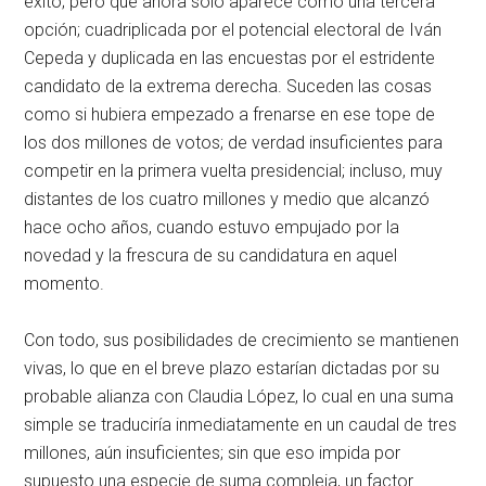
éxito; pero que ahora sólo aparece como una tercera
opción; cuadriplicada por el potencial electoral de Iván
Cepeda y duplicada en las encuestas por el estridente
candidato de la extrema derecha. Suceden las cosas
como si hubiera empezado a frenarse en ese tope de
los dos millones de votos; de verdad insuficientes para
competir en la primera vuelta presidencial; incluso, muy
distantes de los cuatro millones y medio que alcanzó
hace ocho años, cuando estuvo empujado por la
novedad y la frescura de su candidatura en aquel
momento.
Con todo, sus posibilidades de crecimiento se mantienen
vivas, lo que en el breve plazo estarían dictadas por su
probable alianza con Claudia López, lo cual en una suma
simple se traduciría inmediatamente en un caudal de tres
millones, aún insuficientes; sin que eso impida por
supuesto una especie de suma compleja, un factor