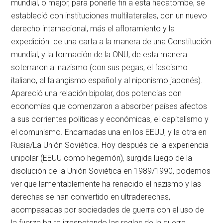
mundial, o mejor, para ponerle fin a esta hecatombe, se
estableció con instituciones multilaterales, con un nuevo
derecho internacional, más el afloramiento y la
expedición de una carta a la manera de una Constitución
mundial, y la formación de la ONU, de esta manera
soterraron al nazismo (con sus pegas, el fascismo
italiano, al falangismo español y al niponismo japonés).
Apareció una relación bipolar, dos potencias con
economías que comenzaron a absorber países afectos
a sus corrientes políticas y económicas, el capitalismo y
el comunismo. Encarnadas una en los EEUU, y la otra en
Rusia/La Unión Soviética. Hoy después de la experiencia
unipolar (EEUU como hegemón), surgida luego de la
disolución de la Unión Soviética en 1989/1990, podemos
ver que lamentablemente ha renacido el nazismo y las
derechas se han convertido en ultraderechas,
acompasadas por sociedades de guerra con el uso de
la fuerza bruta irrespetando las reglas de la guerra.