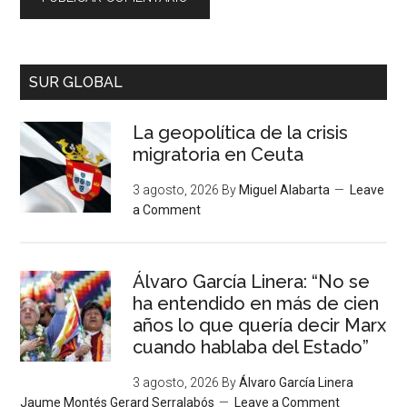
SUR GLOBAL
La geopolítica de la crisis
migratoria en Ceuta
3 agosto, 2026
By
Miguel Alabarta
Leave
a Comment
Álvaro García Linera: “No se
ha entendido en más de cien
años lo que quería decir Marx
cuando hablaba del Estado”
3 agosto, 2026
By
Álvaro García Linera
Jaume Montés Gerard Serralabós
Leave a Comment