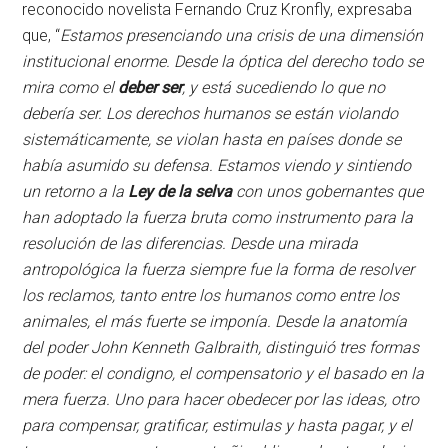
reconocido novelista Fernando Cruz Kronfly, expresaba
que, “
Estamos presenciando una crisis de una dimensión
institucional enorme. Desde la óptica del derecho todo se
mira como el
deber ser
, y está sucediendo lo que no
debería ser. Los derechos humanos se están violando
sistemáticamente, se violan hasta en países donde se
había asumido su defensa. Estamos viendo y sintiendo
un retorno a la
Ley de la selva
con unos gobernantes que
han adoptado la fuerza bruta como instrumento para la
resolución de las diferencias. Desde una mirada
antropológica la fuerza siempre fue la forma de resolver
los reclamos, tanto entre los humanos como entre los
animales, el más fuerte se imponía. Desde la anatomía
del poder John Kenneth Galbraith, distinguió tres formas
de poder: el condigno, el compensatorio y el basado en la
mera fuerza. Uno para hacer obedecer por las ideas, otro
para compensar, gratificar, estimulas y hasta pagar, y el