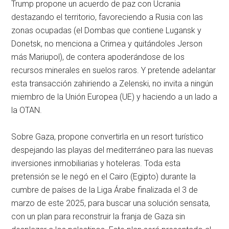
Trump propone un acuerdo de paz con Ucrania
destazando el territorio, favoreciendo a Rusia con las
zonas ocupadas (el Dombas que contiene Lugansk y
Donetsk, no menciona a Crimea y quitándoles Jerson
más Mariupol), de contera apoderándose de los
recursos minerales en suelos raros. Y pretende adelantar
esta transacción zahiriendo a Zelenski, no invita a ningún
miembro de la Unión Europea (UE) y haciendo a un lado a
la OTAN.
Sobre Gaza, propone convertirla en un resort turístico
despejando las playas del mediterráneo para las nuevas
inversiones inmobiliarias y hoteleras. Toda esta
pretensión se le negó en el Cairo (Egipto) durante la
cumbre de países de la Liga Árabe finalizada el 3 de
marzo de este 2025, para buscar una solución sensata,
con un plan para reconstruir la franja de Gaza sin