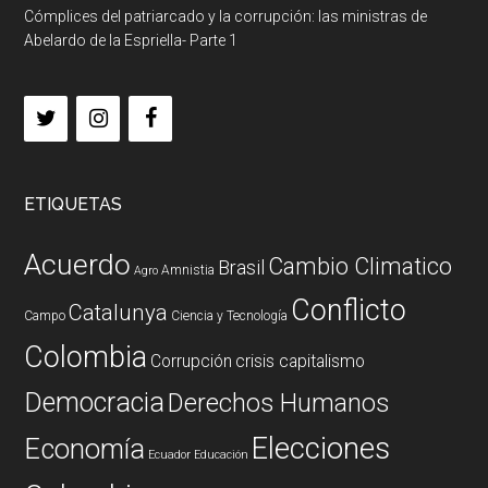
Cómplices del patriarcado y la corrupción: las ministras de
Abelardo de la Espriella- Parte 1
ETIQUETAS
Acuerdo
Cambio Climatico
Brasil
Amnistia
Agro
Conflicto
Catalunya
Campo
Ciencia y Tecnología
Colombia
Corrupción
crisis capitalismo
Democracia
Derechos Humanos
Elecciones
Economía
Ecuador
Educación