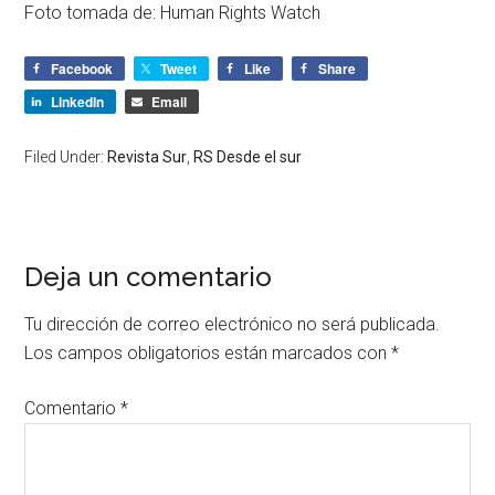
Foto tomada de: Human Rights Watch
Facebook
Tweet
Like
Share
LinkedIn
Email
Filed Under:
Revista Sur
,
RS Desde el sur
Deja un comentario
Tu dirección de correo electrónico no será publicada.
Los campos obligatorios están marcados con
*
Comentario
*