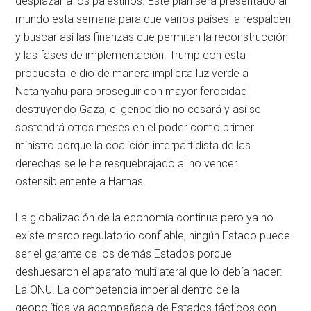
desplazar a los palestinos. Este plan será presentado al
mundo esta semana para que varios países la respalden
y buscar así las finanzas que permitan la reconstrucción
y las fases de implementación. Trump con esta
propuesta le dio de manera implícita luz verde a
Netanyahu para proseguir con mayor ferocidad
destruyendo Gaza, el genocidio no cesará y así se
sostendrá otros meses en el poder como primer
ministro porque la coalición interpartidista de las
derechas se le he resquebrajado al no vencer
ostensiblemente a Hamas.
La globalización de la economía continua pero ya no
existe marco regulatorio confiable, ningún Estado puede
ser el garante de los demás Estados porque
deshuesaron el aparato multilateral que lo debía hacer:
La ONU. La competencia imperial dentro de la
geopolítica va acompañada de Estados tácticos con