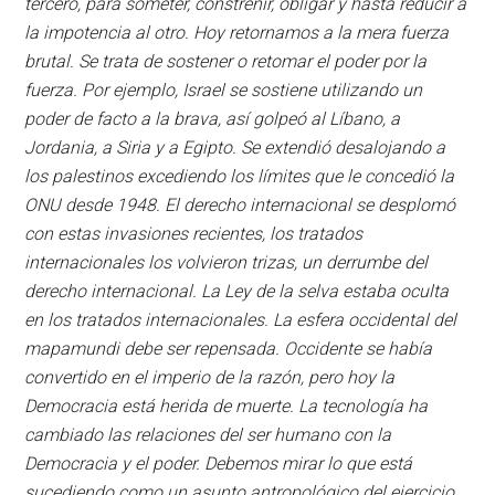
tercero, para someter, constreñir, obligar y hasta reducir a
la impotencia al otro. Hoy retornamos a la mera fuerza
brutal. Se trata de sostener o retomar el poder por la
fuerza. Por ejemplo, Israel se sostiene utilizando un
poder de facto a la brava, así golpeó al Líbano, a
Jordania, a Siria y a Egipto. Se extendió desalojando a
los palestinos excediendo los límites que le concedió la
ONU desde 1948. El derecho internacional se desplomó
con estas invasiones recientes, los tratados
internacionales los volvieron trizas, un derrumbe del
derecho internacional. La Ley de la selva estaba oculta
en los tratados internacionales. La esfera occidental del
mapamundi debe ser repensada. Occidente se había
convertido en el imperio de la razón, pero hoy la
Democracia está herida de muerte. La tecnología ha
cambiado las relaciones del ser humano con la
Democracia y el poder. Debemos mirar lo que está
sucediendo como un asunto antropológico del ejercicio