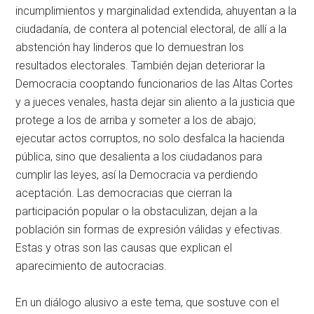
incumplimientos y marginalidad extendida, ahuyentan a la
ciudadanía, de contera al potencial electoral, de allí a la
abstención hay linderos que lo demuestran los
resultados electorales. También dejan deteriorar la
Democracia cooptando funcionarios de las Altas Cortes
y a jueces venales, hasta dejar sin aliento a la justicia que
protege a los de arriba y someter a los de abajo;
ejecutar actos corruptos, no solo desfalca la hacienda
pública, sino que desalienta a los ciudadanos para
cumplir las leyes, así la Democracia va perdiendo
aceptación. Las democracias que cierran la
participación popular o la obstaculizan, dejan a la
población sin formas de expresión válidas y efectivas.
Estas y otras son las causas que explican el
aparecimiento de autocracias.
En un diálogo alusivo a este tema, que sostuve con el