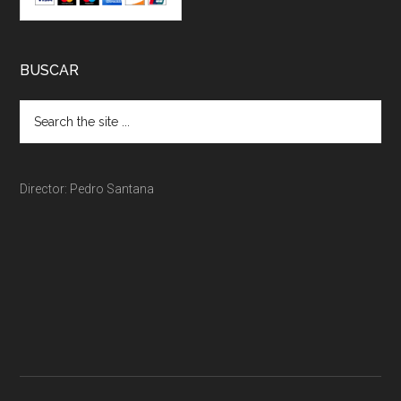
BUSCAR
Director: Pedro Santana