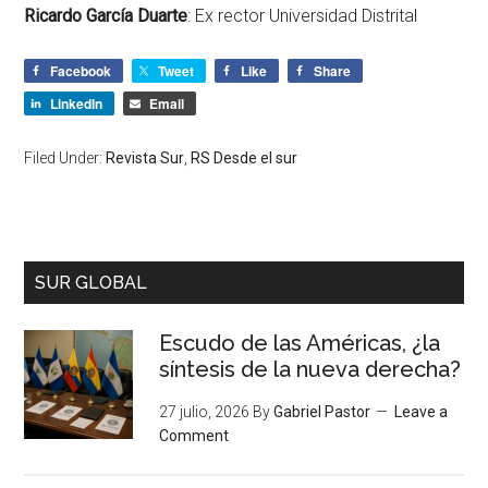
Ricardo García Duarte
: Ex rector Universidad Distrital
Facebook
Tweet
Like
Share
LinkedIn
Email
Filed Under:
Revista Sur
,
RS Desde el sur
SUR GLOBAL
Escudo de las Américas, ¿la
síntesis de la nueva derecha?
27 julio, 2026
By
Gabriel Pastor
Leave a
Comment