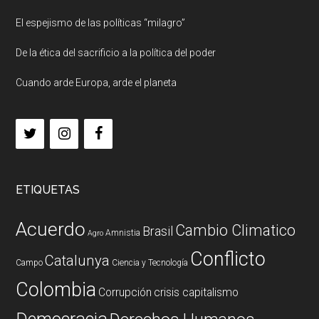
El espejismo de las políticas “milagro”
De la ética del sacrificio a la política del poder
Cuando arde Europa, arde el planeta
ETIQUETAS
Acuerdo
Cambio Climatico
Brasil
Amnistia
Agro
Conflicto
Catalunya
Campo
Ciencia y Tecnología
Colombia
Corrupción
crisis capitalismo