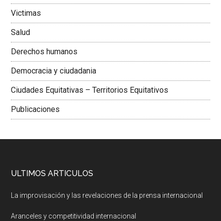
Victimas
Salud
Derechos humanos
Democracia y ciudadania
Ciudades Equitativas – Territorios Equitativos
Publicaciones
ULTIMOS ARTICULOS
La improvisación y las revelaciones de la prensa internacional
Aranceles y competitividad internacional