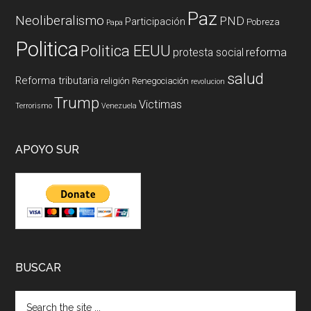
Paz
Neoliberalismo
PND
Participación
Pobreza
Papa
Politica
Politica EEUU
reforma
protesta social
salud
Reforma tributaria
religión
Renegociación
revolucion
Trump
Victimas
Terrorismo
Venezuela
APOYO SUR
BUSCAR