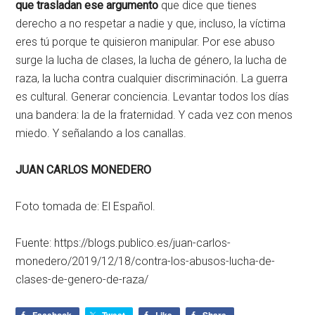
que trasladan ese argumento
que dice que tienes
derecho a no respetar a nadie y que, incluso, la víctima
eres tú porque te quisieron manipular. Por ese abuso
surge la lucha de clases, la lucha de género, la lucha de
raza, la lucha contra cualquier discriminación. La guerra
es cultural. Generar conciencia. Levantar todos los días
una bandera: la de la fraternidad. Y cada vez con menos
miedo. Y señalando a los canallas.
JUAN CARLOS MONEDERO
Foto tomada de: El Español.
Fuente: https://blogs.publico.es/juan-carlos-
monedero/2019/12/18/contra-los-abusos-lucha-de-
clases-de-genero-de-raza/
Facebook
Tweet
Like
Share