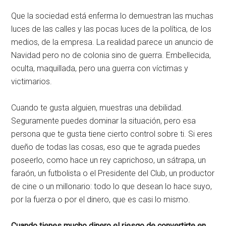
Que la sociedad está enferma lo demuestran las muchas
luces de las calles y las pocas luces de la política, de los
medios, de la empresa. La realidad parece un anuncio de
Navidad pero no de colonia sino de guerra. Embellecida,
oculta, maquillada, pero una guerra con víctimas y
victimarios.
Cuando te gusta alguien, muestras una debilidad.
Seguramente puedes dominar la situación, pero esa
persona que te gusta tiene cierto control sobre ti. Si eres
dueño de todas las cosas, eso que te agrada puedes
poseerlo, como hace un rey caprichoso, un sátrapa, un
faraón, un futbolista o el Presidente del Club, un productor
de cine o un millonario: todo lo que desean lo hace suyo,
por la fuerza o por el dinero, que es casi lo mismo.
Cuando tienes mucho dinero el riesgo de convertirte en