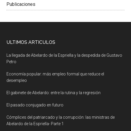
Publicaciones
ULTIMOS ARTICULOS
La llegada de Abelardo de la Espriella y la despedida de Gustavo
Petro
Economía popular: más empleo formal que reduce el
desempleo
El gabinete de Abelardo: entre la rutina y la regresión
El pasado conjugado en futuro
Cómplices del patriarcado y la corrupción: las ministras de
Abelardo de la Espriella- Parte 1