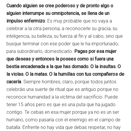
Cuando alguien se cree poderoso y de pronto algo o
alguien interrumpe su omnipotencia, se llena de un
impulso enfermizo
. Es muy probable que no vaya a
celebrar a la otra persona, a reconocerle su gracia, su
inteligencia, su belleza, su fuerza al fin y al cabo, sino que
busque terminar con ese poder que le ha importunado,
para subordinarlo, domesticarlo.
Pagas por esa mujer
que deseas y entonces la posees como si fuera una
bestia encadenada a la que has domado. O la insultas. O
la violas. O la matas. O la humillas con tus compañeros de
cacería
. Siempre hombres, claro, porque todos juntos
celebráis una suerte de ritual que es antiguo porque no
reconoce humanidad a la víctima del sacrificio. Puede
tener 15 años pero es que es una puta que ha jugado
contigo. Te cebas en esa mujer porque ya no es un ser
humano, como pasaría con el enemigo en el campo de
batalla. Enfrente no hay vida que debas respetar, no hay