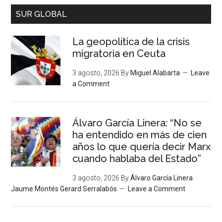
SUR GLOBAL
La geopolítica de la crisis
migratoria en Ceuta
3 agosto, 2026
By
Miguel Alabarta
Leave
a Comment
Álvaro García Linera: “No se
ha entendido en más de cien
años lo que quería decir Marx
cuando hablaba del Estado”
3 agosto, 2026
By
Álvaro García Linera
Jaume Montés Gerard Serralabós
Leave a Comment