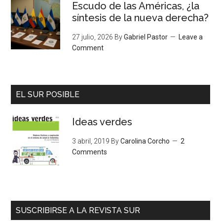
Escudo de las Américas, ¿la
síntesis de la nueva derecha?
27 julio, 2026
By
Gabriel Pastor
Leave a
Comment
EL SUR POSIBLE
Ideas verdes
3 abril, 2019
By
Carolina Corcho
2
Comments
SUSCRIBIRSE A LA REVISTA SUR