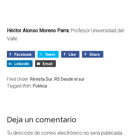
Héctor Alonso Moreno Parra:
Profesor Universidad del
Valle
Facebook
Tweet
Like
Share
LinkedIn
Email
Filed Under:
Revista Sur
,
RS Desde el sur
Tagged With:
Politica
Deja un comentario
Tu dirección de correo electrónico no será publicada.