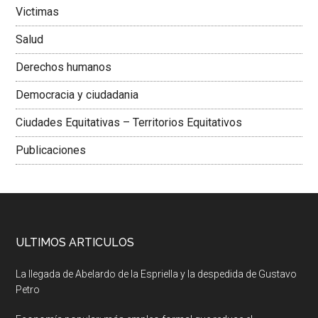
Victimas
Salud
Derechos humanos
Democracia y ciudadania
Ciudades Equitativas – Territorios Equitativos
Publicaciones
ULTIMOS ARTICULOS
La llegada de Abelardo de la Espriella y la despedida de Gustavo
Petro