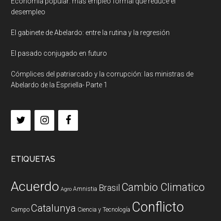
Economía popular: más empleo formal que reduce el
desempleo
El gabinete de Abelardo: entre la rutina y la regresión
El pasado conjugado en futuro
Cómplices del patriarcado y la corrupción: las ministras de
Abelardo de la Espriella- Parte 1
ETIQUETAS
Acuerdo
Cambio Climatico
Brasil
Amnistia
Agro
Conflicto
Catalunya
Campo
Ciencia y Tecnología