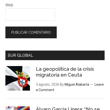
Web
SUR GLOBAL
La geopolítica de la crisis
migratoria en Ceuta
3 agosto, 2026
By
Miguel Alabarta
Leave
a Comment
Álvaro García Linera: “No se