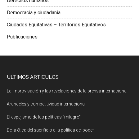
Derechos humanos
Democracia y ciudadania
Ciudades Equitativas – Territorios Equitativos
Publicaciones
ULTIMOS ARTICULOS
La improvisación y las revelaciones de la prensa internacional
Aranceles y competitividad internacional
El espejismo de las políticas “milagro”
De la ética del sacrificio a la política del poder