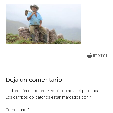
Imprimir
Deja un comentario
Tu dirección de correo electrónico no será publicada.
Los campos obligatorios están marcados con
*
Comentario
*