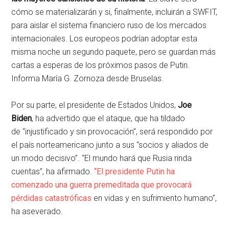
cómo se materializarán y si, finalmente, incluirán a SWFIT,
para aislar el sistema financiero ruso de los mercados
internacionales. Los europeos podrían adoptar esta
misma noche un segundo paquete, pero se guardan más
cartas a esperas de los próximos pasos de Putin.
Informa María G. Zornoza desde Bruselas.
Por su parte, el presidente de Estados Unidos,
Joe
Biden
, ha advertido que el ataque, que ha tildado
de “injustificado y sin provocación”, será respondido por
el país norteamericano junto a sus “socios y aliados de
un modo decisivo”. “El mundo hará que Rusia rinda
cuentas”, ha afirmado.
“El presidente Putin ha
comenzado una guerra premeditada que provocará
pérdidas catastróficas
en vidas y en sufrimiento humano”,
ha aseverado.