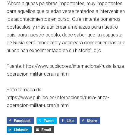
“Ahora algunas palabras importantes, muy importantes
para aquellos que puedan verse tentados a intervenir en
los acontecimientos en curso. Quien intente ponernos
obstáculos, y más aún crear amenazas para nuestro
país, para nuestro pueblo, debe saber que la respuesta
de Rusia será inmediata y acarreará consecuencias que
nunca han experimentado en su historia”, dijo.
Fuente: https://www.publico.es/internacional/rusia-lanza-
operacion-militar-ucrania.html
Foto tomada de:
https://www.publico.es/internacional/rusia-lanza-
operacion-militar-ucrania.html
Facebook
Tweet
Like
Share
LinkedIn
Email