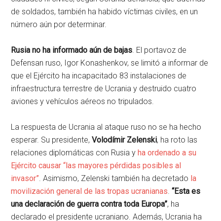
de soldados, también ha habido víctimas civiles, en un
número aún por determinar.
Rusia no ha informado aún de bajas
. El portavoz de
Defensan ruso, Igor Konashenkov, se limitó a informar de
que el Ejército ha incapacitado 83 instalaciones de
infraestructura terrestre de Ucrania y destruido cuatro
aviones y vehículos aéreos no tripulados.
La respuesta de Ucrania al ataque ruso no se ha hecho
esperar. Su presidente,
Volodímir Zelenski
, ha roto las
relaciones diplomáticas con Rusia y
ha ordenado a su
Ejército causar “las mayores pérdidas posibles al
invasor”
. Asimismo, Zelenski también ha decretado
la
movilización general de las tropas ucranianas
.
“Esta es
una declaración de guerra contra toda Europa”
, ha
declarado el presidente ucraniano. Además, Ucrania ha