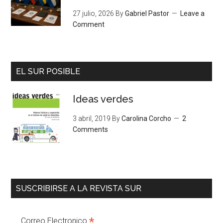
27 julio, 2026
By
Gabriel Pastor
Leave a
Comment
EL SUR POSIBLE
Ideas verdes
3 abril, 2019
By
Carolina Corcho
2
Comments
SUSCRIBIRSE A LA REVISTA SUR
*
Correo Electronico