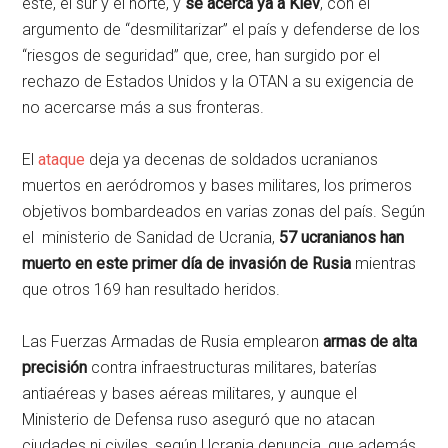
este, el sur y el norte, y
se acerca ya a Kiev
, con el
argumento de “desmilitarizar” el país y defenderse de los
“riesgos de seguridad” que, cree, han surgido por el
rechazo de Estados Unidos y la OTAN a su exigencia de
no acercarse más a sus fronteras.
El
ataque
deja ya decenas de soldados ucranianos
muertos en aeródromos y bases militares, los primeros
objetivos bombardeados en varias zonas del país. Según
el ministerio de Sanidad de Ucrania,
57 ucranianos han
muerto en este primer día de invasión de Rusia
mientras
que otros 169 han resultado heridos.
Las Fuerzas Armadas de Rusia emplearon
armas de alta
precisión
contra infraestructuras militares, baterías
antiaéreas y bases aéreas militares, y aunque el
Ministerio de Defensa ruso aseguró que no atacan
ciudades ni civiles, según Ucrania denuncia, que además