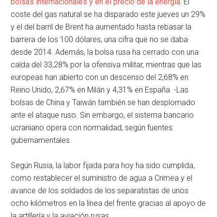
bolsas internacionales y en el precio de la energía.
El
coste del gas natural se ha disparado este jueves un 29%
y el del barril de Brent ha aumentado hasta rebasar la
barrera de los 100 dólares, una cifra que no se daba
desde 2014. Además, la bolsa rusa ha cerrado con una
caída del 33,28% por la ofensiva militar, mientras que las
europeas han abierto con un descenso del 2,68% en
Reino Unido, 2,67% en Milán y 4,31% en España. -Las
bolsas de China y Taiwán también se han desplomado
ante el ataque ruso. Sin embargo, el sistema bancario
ucraniano opera con normalidad, según fuentes
gubernamentales.
Según Rusia, la labor fijada para hoy ha sido cumplida,
como restablecer el suministro de agua a Crimea y el
avance de los soldados de los separatistas de unos
ocho kilómetros en la línea del frente gracias al apoyo de
la artillería y la aviación rusas.