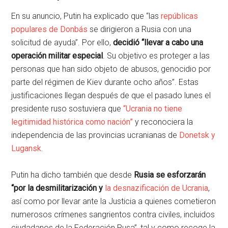
En su anuncio, Putin ha explicado que “las
repúblicas
populares de Donbás
se dirigieron a Rusia con una
solicitud de ayuda”. Por ello,
decidió “llevar a cabo una
operación militar especial
. Su objetivo es proteger a las
personas que han sido objeto de abusos, genocidio por
parte del régimen de Kiev durante ocho años”. Estas
justificaciones llegan después de que el pasado lunes el
presidente ruso sostuviera que
“Ucrania no tiene
legitimidad histórica como nación”
y reconociera la
independencia de las provincias ucranianas de
Donetsk y
Lugansk.
Putin ha dicho también que desde
Rusia se esforzarán
“por la desmilitarización y
la desnazificación de Ucrania
,
así como por llevar ante la Justicia a quienes cometieron
numerosos crímenes sangrientos contra civiles, incluidos
ciudadanos de la Federación Rusa”, tal y como recoge la