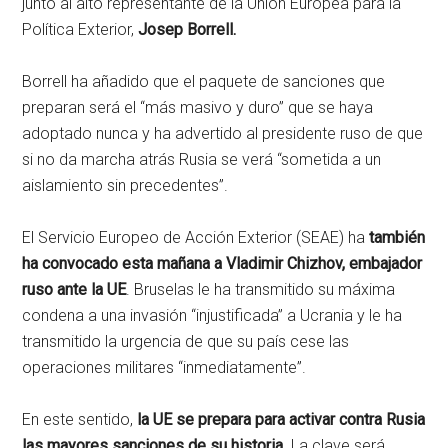
junto al alto representante de la Unión Europea para la
Política Exterior,
Josep Borrell.
Borrell ha añadido que el paquete de sanciones que
preparan será el “más masivo y duro” que se haya
adoptado nunca y ha advertido al presidente ruso de que
si no da marcha atrás Rusia se verá “sometida a un
aislamiento sin precedentes”.
El Servicio Europeo de Acción Exterior (SEAE) ha
también
ha convocado esta mañana a Vladimir Chizhov, embajador
ruso ante la UE
. Bruselas le ha transmitido su máxima
condena a una invasión “injustificada” a Ucrania y le ha
transmitido la urgencia de que su país cese las
operaciones militares “inmediatamente”.
En este sentido,
la UE se prepara para activar contra Rusia
las mayores sanciones de su historia
. La clave será