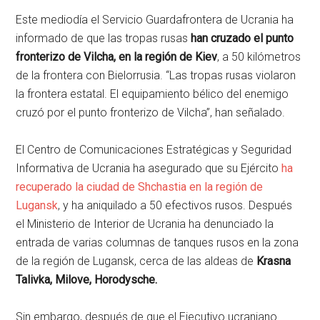
Este mediodía el Servicio Guardafrontera de Ucrania ha
informado de que las tropas rusas
han cruzado el punto
fronterizo de Vilcha, en la región de Kiev
, a 50 kilómetros
de la frontera con Bielorrusia. “Las tropas rusas violaron
la frontera estatal. El equipamiento bélico del enemigo
cruzó por el punto fronterizo de Vilcha”, han señalado.
El Centro de Comunicaciones Estratégicas y Seguridad
Informativa de Ucrania ha asegurado que su Ejército
ha
recuperado la ciudad de Shchastia en la región de
Lugansk
, y ha aniquilado a 50 efectivos rusos. Después
el Ministerio de Interior de Ucrania ha denunciado la
entrada de varias columnas de tanques rusos en la zona
de la región de Lugansk, cerca de las aldeas de
Krasna
Talivka, Milove, Horodysche.
Sin embargo, después de que el Ejecutivo ucraniano