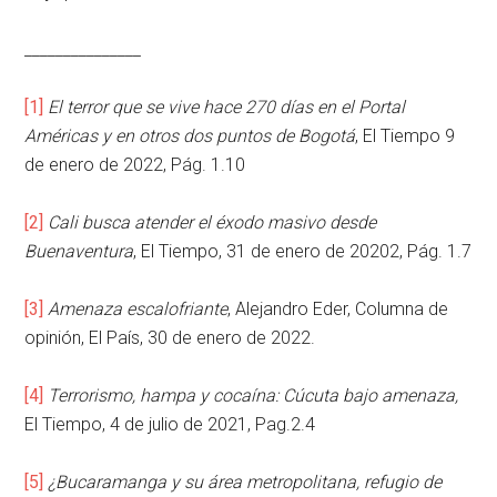
_______________
[1]
El terror que se vive hace 270 días en el Portal
Américas y en otros dos puntos de Bogotá
, El Tiempo 9
de enero de 2022, Pág. 1.10
[2]
Cali busca atender el éxodo masivo desde
Buenaventura
, El Tiempo, 31 de enero de 20202, Pág. 1.7
[3]
Amenaza escalofriante
, Alejandro Eder, Columna de
opinión, El País, 30 de enero de 2022.
[4]
Terrorismo, hampa y cocaína: Cúcuta bajo amenaza,
El Tiempo, 4 de julio de 2021, Pag.2.4
[5]
¿Bucaramanga y su área metropolitana, refugio de