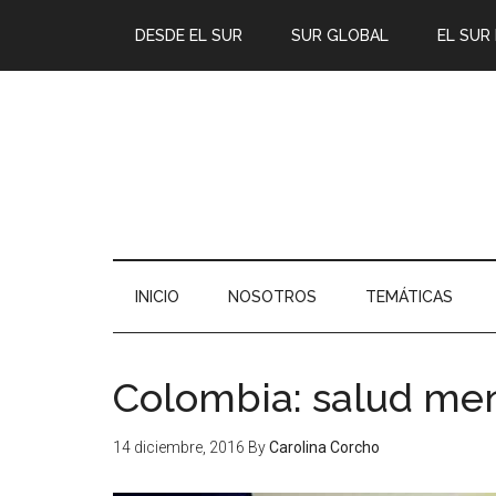
DESDE EL SUR
SUR GLOBAL
EL SUR
INICIO
NOSOTROS
TEMÁTICAS
Colombia: salud ment
14 diciembre, 2016
By
Carolina Corcho