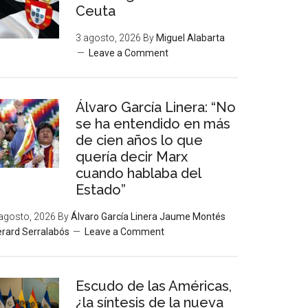
Ceuta
3 agosto, 2026
By
Miguel Alabarta
Leave a Comment
Álvaro García Linera: “No
se ha entendido en más
de cien años lo que
quería decir Marx
cuando hablaba del
Estado”
agosto, 2026
By
Álvaro García Linera Jaume Montés
rard Serralabós
Leave a Comment
Escudo de las Américas,
¿la síntesis de la nueva