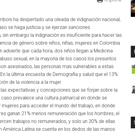
amboni ha despertado una oleada de indignación nacional,
aso se haga justicia y se ejerzan sanciones
 sin embargo la indignación es insuficiente para hacer las
lencia de género sobre niños, niñas, mujeres en Colombia.
n advierte que cada hora, dos niños llegan a Medicina
abuso sexual, en la mayoría de los casos los presuntos
s son asesinados, las personas mas vulnerables a estas
. En la última encuesta de Demografía y salud que el 13%
ón de la violencia a la mujer.
 las expectativas y concepciones que se forjan sobre la
ro caso prevalece una cultura patriarcal en donde se
 mujeres para acceder el mundo del trabajo, en donde
res ganan 21% menos remuneración que los hombres, el
ercen trabajos no remunerados, y solo un 30% de ellas
en América Latina se cuenta en los dedos de las manos