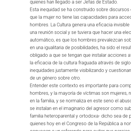
quienes han llegado a ser Jefas de Estado.
Esta inequidad se ha construido sobre discursos
que la mujer no tiene las capacidades para accede
hombres. La Cultura genera una eficacia invisible
una reunión social y se tuviera que hacer una ele
automático, es que los hombres prevalezcan sob
en una igualitaria de posibilidades, ha sido el re
obligado a que se tengan que instalar acciones 
la eficacia de la cultura fraguada através de sig
inequidades justamente visibilizando y cuestiona
de un género sobre otro.
Entender este contexto es importante para com
hombres, y la mayoría de víctimas son mujeres, n
en la familia, y se normaliza en este seno el abus
se instalan en el imaginario del agresor como su
familia heteroparental y ortodoxa- dicho sea de p
quienes hoy en el Congreso de la República a nom