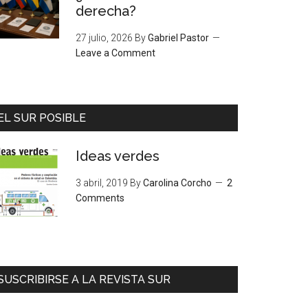
derecha?
27 julio, 2026
By
Gabriel Pastor
Leave a Comment
EL SUR POSIBLE
Ideas verdes
3 abril, 2019
By
Carolina Corcho
2
Comments
SUSCRIBIRSE A LA REVISTA SUR