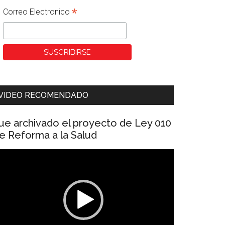
*
Correo Electronico
VIDEO RECOMENDADO
ue archivado el proyecto de Ley 010
e Reforma a la Salud
eproductor
e
ídeo