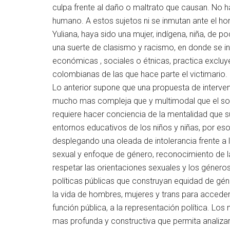
culpa frente al daño o maltrato que causan. No ha
humano. A estos sujetos ni se inmutan ante el hor
Yuliana, haya sido una mujer, indígena, niña, de po
una suerte de clasismo y racismo, en donde se inv
económicas , sociales o étnicas, practica excluy
colombianas de las que hace parte el victimario.
Lo anterior supone que una propuesta de intervenc
mucho mas compleja que y multimodal que el solo
requiere hacer conciencia de la mentalidad que s
entornos educativos de los niños y niñas, por es
desplegando una oleada de intolerancia frente a 
sexual y enfoque de género, reconocimiento de la
respetar las orientaciones sexuales y los género
políticas públicas que construyan equidad de gén
la vida de hombres, mujeres y trans para acceder a
función pública, a la representación política. L
mas profunda y constructiva que permita analizar