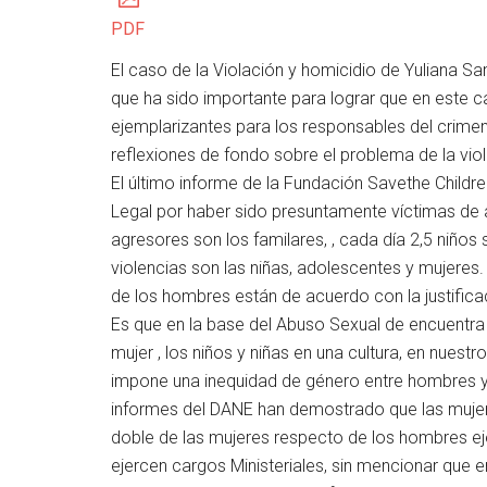
PDF
El caso de la Violación y homicidio de Yuliana S
que ha sido importante para lograr que en este c
ejemplarizantes para los responsables del crimen,
reflexiones de fondo sobre el problema de la vio
El último informe de la Fundación Savethe Childre
Legal por haber sido presuntamente víctimas de 
agresores son los familares, , cada día 2,5 niño
violencias son las niñas, adolescentes y mujeres
de los hombres están de acuerdo con la justificaci
Es que en la base del Abuso Sexual de encuentra
mujer , los niños y niñas en una cultura, en nuest
impone una inequidad de género entre hombres y
informes del DANE han demostrado que las muje
doble de las mujeres respecto de los hombres ej
ejercen cargos Ministeriales, sin mencionar que 