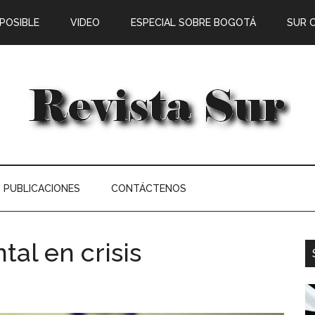
 POSIBLE
VIDEO
ESPECIAL SOBRE BOGOTÁ
SUR 
PUBLICACIONES
CONTÁCTENOS
al en crisis