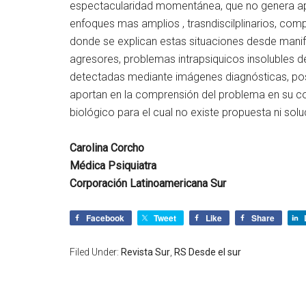
espectacularidad momentánea, que no genera apre
enfoques mas amplios , trasndiscilplinarios, com
donde se explican estas situaciones desde manif
agresores, problemas intrapsiquicos insolubles d
detectadas mediante imágenes diagnósticas, pos
aportan en la comprensión del problema en su co
biológico para el cual no existe propuesta ni sol
Carolina Corcho
Médica Psiquiatra
Corporación Latinoamericana Sur
Facebook
Tweet
Like
Share
Filed Under:
Revista Sur
,
RS Desde el sur