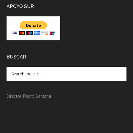
APOYO SUR
BUSCAR
Director: Pedro Santana