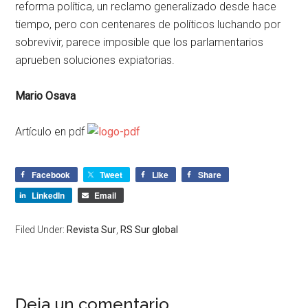
reforma política, un reclamo generalizado desde hace
tiempo, pero con centenares de políticos luchando por
sobrevivir, parece imposible que los parlamentarios
aprueben soluciones expiatorias.
Mario Osava
Artículo en pdf
Facebook
Tweet
Like
Share
LinkedIn
Email
Filed Under:
Revista Sur
,
RS Sur global
Deja un comentario