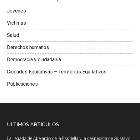
Jovenes
Victimas
Salud
Derechos humanos
Democracia y ciudadania
Ciudades Equitativas – Territorios Equitativos
Publicaciones
ULTIMOS ARTICULOS
La llegada de Abelardo de la Espriella y la despedida de Gustavo