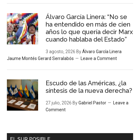
Álvaro García Linera: “No se
ha entendido en más de cien
años lo que quería decir Marx
cuando hablaba del Estado”
3 agosto, 2026
By
Álvaro García Linera
Jaume Montés Gerard Serralabós
Leave a Comment
Escudo de las Américas, ¿la
síntesis de la nueva derecha?
27 julio, 2026
By
Gabriel Pastor
Leave a
Comment
EL SUR POSIBLE