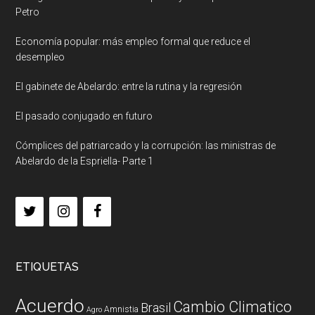
Petro
Economía popular: más empleo formal que reduce el
desempleo
El gabinete de Abelardo: entre la rutina y la regresión
El pasado conjugado en futuro
Cómplices del patriarcado y la corrupción: las ministras de
Abelardo de la Espriella- Parte 1
ETIQUETAS
Acuerdo
Cambio Climatico
Brasil
Amnistia
Agro