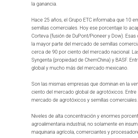
la ganancia.
Hace 25 años, el Grupo ETC informaba que 10 e
semillas comerciales. Hoy ese porcentaje lo ac
Corteva (fusión de DuPont/Pioneer y Dow). Esas
la mayor parte del mercado de semillas comercial
cerca de 90 por ciento del mercado nacional. Las
Syngenta (propiedad de ChemChina) y BASF. Entr
global y mucho más del mercado mexicano.
Son las mismas empresas que dominan en la vent
ciento del mercado global de agrotóxicos. Entr
mercado de agrotóxicos y semillas comerciales.
Niveles de alta concentración y enormes porcent
agroalimentaria industrial, no solamente en insum
maquinaria agrícola, comerciantes y procesador