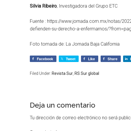
Silvia Ribeiro
, Investigadora del Grupo ETC
Fuente : https://www.jornada.com.mx/notas/202
defienden-su-derecho-a-enfermarnos/?from=pag
Foto tomada de: La Jornada Baja California
Facebook
Tweet
Like
Share
Filed Under:
Revista Sur
,
RS Sur global
Deja un comentario
Tu dirección de correo electrónico no será publi