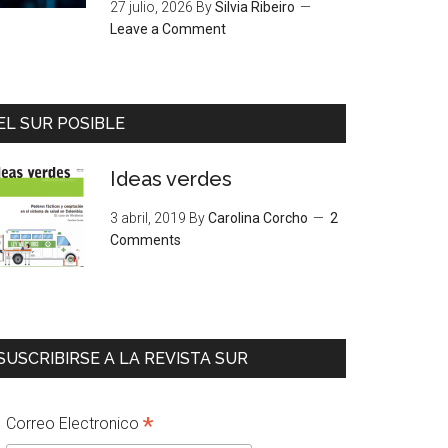
27 julio, 2026
By
Silvia Ribeiro
Leave a Comment
EL SUR POSIBLE
Ideas verdes
3 abril, 2019
By
Carolina Corcho
2
Comments
SUSCRIBIRSE A LA REVISTA SUR
*
Correo Electronico