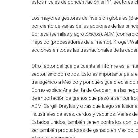
estos niveles de concentración en 11 sectores cl
Los mayores gestores de inversión globales (Bla
por ciento de varias de las acciones de las pri
Corteva (semillas y agrotóxicos), ADM (comercio), 
Pepsico (procesadores de alimento), Kroger, Wa
acciones en todas las trasnacionales de la caden
Otro factor del que da cuenta el informe es la in
sector, sino con otros. Esto es importante para
transgénico a México y por qué sigue creciendo 
Como explica Ana de Ita de Ceccam, en las negoc
de importación de granos que pasó a ser contr
ADM, Cargill, Dreyfus y otras que luego se fusio
industriales de aves, cerdos y vacunos. Varias
Estados Unidos, también tienen contratos con l
ser también productoras de ganado en México, ce