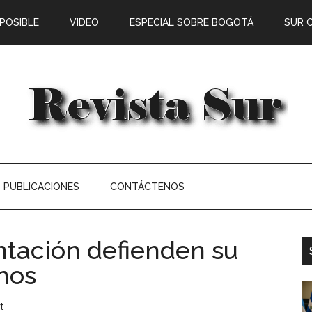
 POSIBLE
VIDEO
ESPECIAL SOBRE BOGOTÁ
SUR 
PUBLICACIONES
CONTÁCTENOS
ntación defienden su
nos
t