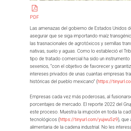
PDF
Las amenazas del gobierno de Estados Unidos de 
asegurar que se siga importando maíz transgénic
las trasnacionales de agrotóxicos y semillas tra
nativas, suelo y aguas. Como lo estableció el Tr
tipo de tratado comercial ha sido un instrumento
sexenios, “con el objetivo de favorecer y garantiza
intereses privados de unas cuantas empresas tra
históricas del pueblo mexicano” (
https://tinyurl.
Empresas cada vez más poderosas, al fusionarse 
porcentajes de mercado. El reporte 2022 del Gr
este proceso. Muestra la irrupción en toda la ca
tecnológicos (
https://tinyurl.com/yujwu5z9
), que
alimentaria de la cadena industrial. No les interesa 