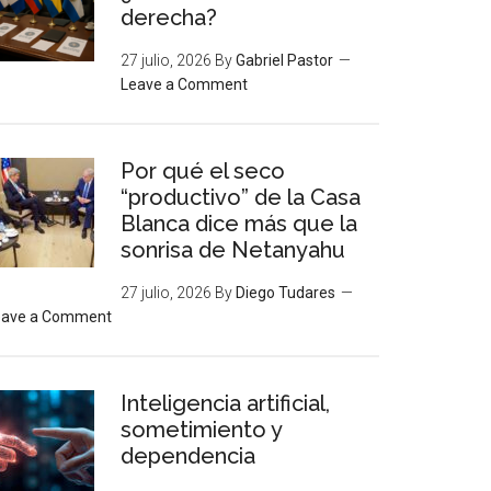
derecha?
27 julio, 2026
By
Gabriel Pastor
Leave a Comment
Por qué el seco
“productivo” de la Casa
Blanca dice más que la
sonrisa de Netanyahu
27 julio, 2026
By
Diego Tudares
eave a Comment
Inteligencia artificial,
sometimiento y
dependencia