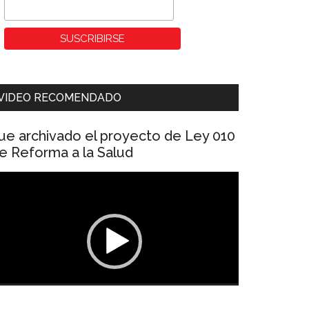
VIDEO RECOMENDADO
ue archivado el proyecto de Ley 010
e Reforma a la Salud
eproductor
e
ídeo
00:00
01:04