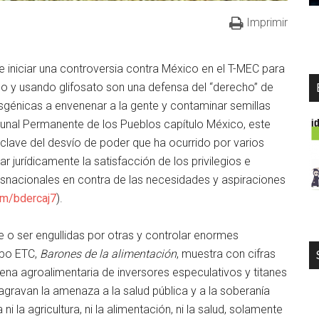
Imprimir
iniciar una controversia contra México en el T-MEC para
o y usando glifosato son una defensa del “derecho” de
nsgénicas a envenenar a la gente y contaminar semillas
ibunal Permanente de los Pueblos capítulo México, este
 clave del desvío de poder que ha ocurrido por varios
r jurídicamente la satisfacción de los privilegios e
snacionales en contra de las necesidades y aspiraciones
com/bdercaj7
).
o ser engullidas por otras y controlar enormes
upo ETC,
Barones de la alimentación
, muestra con cifras
dena agroalimentaria de inversores especulativos y titanes
 agravan la amenaza a la salud pública y a la soberanía
ni la agricultura, ni la alimentación, ni la salud, solamente