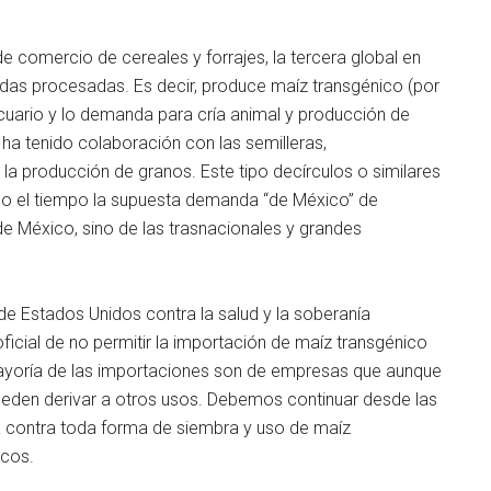
e comercio de cereales y forrajes, la tercera global en
idas procesadas. Es decir, produce maíz transgénico (por
ecuario y lo demanda para cría animal y producción de
 ha tenido colaboración con las semilleras,
a producción de granos. Este tipo decírculos o similares
do el tiempo la supuesta demanda “de México” de
de México, sino de las trasnacionales y grandes
de Estados Unidos contra la salud y la soberanía
ficial de no permitir la importación de maíz transgénico
yoría de las importaciones son de empresas que aunque
ueden derivar a otros usos. Debemos continuar desde las
a contra toda forma de siembra y uso de maíz
icos.