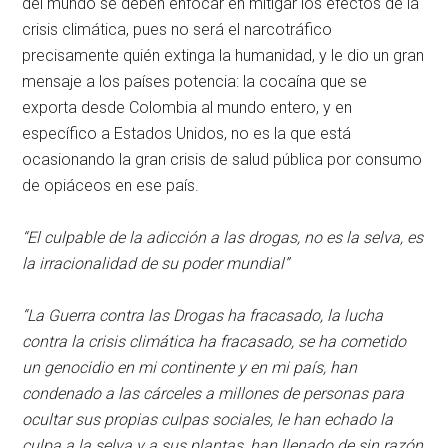
del mundo se deben enfocar en mitigar los efectos de la
crisis climática, pues no será el narcotráfico
precisamente quién extinga la humanidad, y le dio un gran
mensaje a los países potencia: la cocaína que se
exporta desde Colombia al mundo entero, y en
específico a Estados Unidos, no es la que está
ocasionando la gran crisis de salud pública por consumo
de opiáceos en ese país.
“El culpable de la adicción a las drogas, no es la selva, es
la irracionalidad de su poder mundial”
“La Guerra contra las Drogas ha fracasado, la lucha
contra la crisis climática ha fracasado, se ha cometido
un genocidio en mi continente y en mi país, han
condenado a las cárceles a millones de personas para
ocultar sus propias culpas sociales, le han echado la
culpa a la selva y a sus plantas, han llenado de sin razón