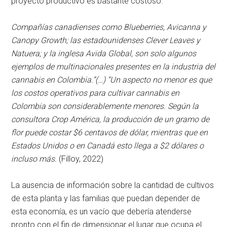
proyecto productivo es bastante costoso.
Compañías canadienses como Blueberries, Avicanna y
Canopy Growth; las estadounidenses Clever Leaves y
Natuera; y la inglesa Avida Global, son solo algunos
ejemplos de multinacionales presentes en la industria del
cannabis en Colombia.”(…) “Un aspecto no menor es que
los costos operativos para cultivar cannabis en
Colombia son considerablemente menores. Según la
consultora Crop América, la producción de un gramo de
flor puede costar $6 centavos de dólar, mientras que en
Estados Unidos o en Canadá esto llega a $2 dólares o
incluso más.
(Filloy, 2022)
La ausencia de información sobre la cantidad de cultivos
de esta planta y las familias que puedan depender de
esta economía, es un vacío que debería atenderse
pronto con el fin de dimensionar el lugar que ocupa el