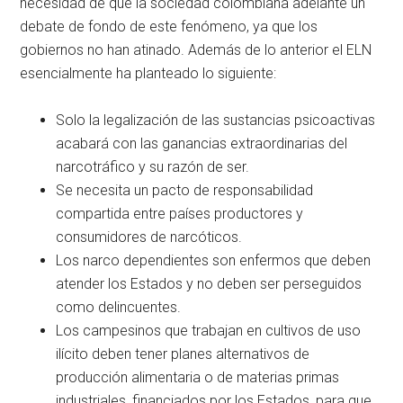
necesidad de que la sociedad colombiana adelante un
debate de fondo de este fenómeno, ya que los
gobiernos no han atinado. Además de lo anterior el ELN
esencialmente ha planteado lo siguiente:
Solo la legalización de las sustancias psicoactivas
acabará con las ganancias extraordinarias del
narcotráfico y su razón de ser.
Se necesita un pacto de responsabilidad
compartida entre países productores y
consumidores de narcóticos.
Los narco dependientes son enfermos que deben
atender los Estados y no deben ser perseguidos
como delincuentes.
Los campesinos que trabajan en cultivos de uso
ilícito deben tener planes alternativos de
producción alimentaria o de materias primas
industriales, financiados por los Estados, para que