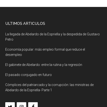
ULTIMOS ARTICULOS
La llegada de Abelardo de la Espriella y la despedida de Gustavo
Petro
Economía popular: más empleo formal que reduce el
desempleo
El gabinete de Abelardo: entre la rutina y la regresión
El pasado conjugado en futuro
Cómplices del patriarcado y la corrupción: las ministras de
Abelardo de la Espriella- Parte 1