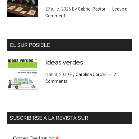
27 julio, 2026
By
Gabriel Pastor
Leave a
Comment
EL SUR POSIBLE
Ideas verdes
3 abril, 2019
By
Carolina Corcho
2
Comments
SUSCRIBIRSE A LA REVISTA SUR
Correo Electronico