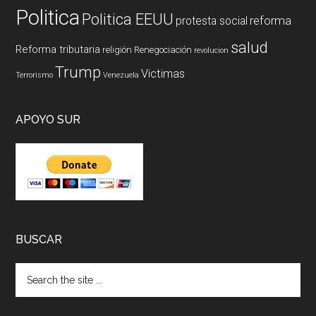
Politica
Politica EEUU
reforma
protesta social
salud
Reforma tributaria
religión
Renegociación
revolucion
Trump
Victimas
Terrorismo
Venezuela
APOYO SUR
BUSCAR