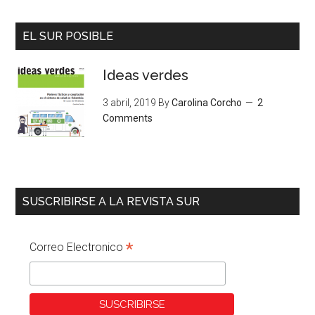
EL SUR POSIBLE
Ideas verdes
3 abril, 2019
By
Carolina Corcho
2
Comments
SUSCRIBIRSE A LA REVISTA SUR
*
Correo Electronico