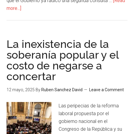
que el Gobierno ya radicó una segunda consulta …
[Read
more...]
La inexistencia de la
soberanía popular y el
costo de negarse a
concertar
12 mayo, 2025
By
Ruben Sanchez David
Leave a Comment
Las peripecias de la reforma
laboral propuesta por el
gobierno nacional en el
Congreso de la República y su