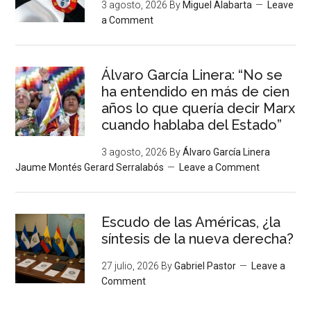
3 agosto, 2026
By
Miguel Alabarta
Leave
a Comment
Álvaro García Linera: “No se
ha entendido en más de cien
años lo que quería decir Marx
cuando hablaba del Estado”
3 agosto, 2026
By
Álvaro García Linera
Jaume Montés Gerard Serralabós
Leave a Comment
Escudo de las Américas, ¿la
síntesis de la nueva derecha?
27 julio, 2026
By
Gabriel Pastor
Leave a
Comment