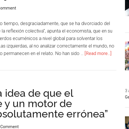
 Comment
o tiempo, desgraciadamente, que se ha divorciado del
 la reflexión colectiva”, apunta el economista, que en su
erdos ecuménicos a nivel global para solventar los
as izquierdas, al no analizar correctamente el mundo, no
lo permanecen en el relato. No han sido …
[Read more...]
La idea de que el
3 
Ge
e y un motor de
bsolutamente errónea”
a Comment