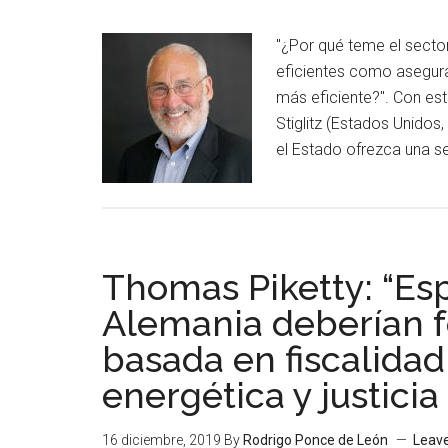
"¿Por qué teme el secto
eficientes como asegura
más eficiente?". Con es
Stiglitz (Estados Unidos,
el Estado ofrezca una s
Thomas Piketty: “Espa
Alemania deberían f
basada en fiscalidad
energética y justicia 
16 diciembre, 2019
By
Rodrigo Ponce de León
Leav