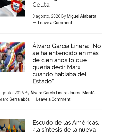
Ceuta
3 agosto, 2026
By
Miguel Alabarta
Leave a Comment
Álvaro García Linera: “No
se ha entendido en más
de cien años lo que
quería decir Marx
cuando hablaba del
Estado”
agosto, 2026
By
Álvaro García Linera Jaume Montés
rard Serralabós
Leave a Comment
Escudo de las Américas,
¿la síntesis de la nueva