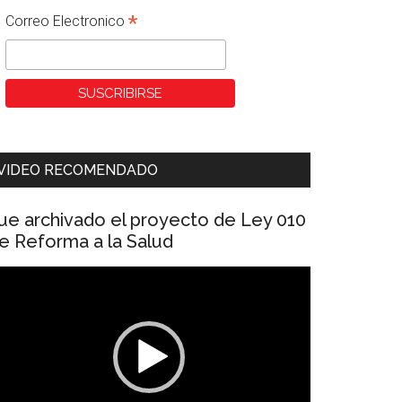
*
Correo Electronico
VIDEO RECOMENDADO
ue archivado el proyecto de Ley 010
e Reforma a la Salud
eproductor
e
ídeo