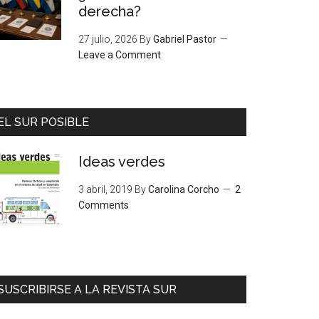
derecha?
27 julio, 2026
By
Gabriel Pastor
Leave a Comment
EL SUR POSIBLE
Ideas verdes
3 abril, 2019
By
Carolina Corcho
2
Comments
SUSCRIBIRSE A LA REVISTA SUR