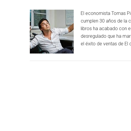
El economista Tomas Pike
cumplen 30 años de la ca
libros ha acabado con el
desregulado que ha mar
el éxito de ventas de El 