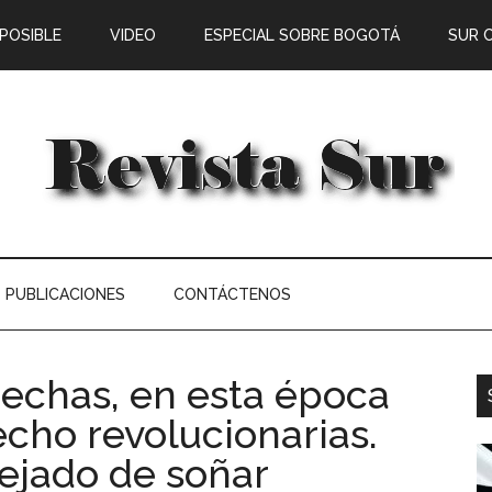
 POSIBLE
VIDEO
ESPECIAL SOBRE BOGOTÁ
SUR 
PUBLICACIONES
CONTÁCTENOS
rechas, en esta época
echo revolucionarias.
dejado de soñar