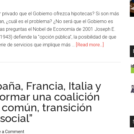
r privado que el Gobierno ofrezca hipotecas? Si son más
n, ¿cuál es el problema? ¿No será que el Gobierno es
tas preguntas el Nobel de Economía de 2001 Joseph E.
 1943) defiende la "opción pública", la posibilidad de que
erie de servicios que implique más …
[Read more...]
ña, Francia, Italia y
ormar una coalición
 común, transición
social”
e a Comment