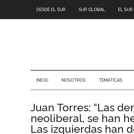
DESDE EL SUR
SUR GLOBAL
EL SUR
INICIO
NOSOTROS
TEMÁTICAS
Juan Torres: “Las de
neoliberal, se han h
Las izquierdas han 