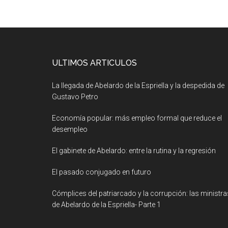
ULTIMOS ARTICULOS
La llegada de Abelardo de la Espriella y la despedida de
Gustavo Petro
Economía popular: más empleo formal que reduce el
desempleo
El gabinete de Abelardo: entre la rutina y la regresión
El pasado conjugado en futuro
Cómplices del patriarcado y la corrupción: las ministra
de Abelardo de la Espriella- Parte 1