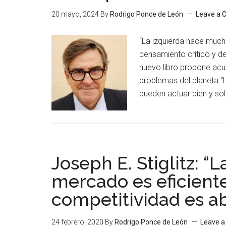
20 mayo, 2024
By
Rodrigo Ponce de León
Leave a
“La izquierda hace much
pensamiento crítico y de
nuevo libro propone acu
problemas del planeta “L
pueden actuar bien y so
Joseph E. Stiglitz: “
mercado es eficient
competitividad es a
24 febrero, 2020
By
Rodrigo Ponce de León
Leave 