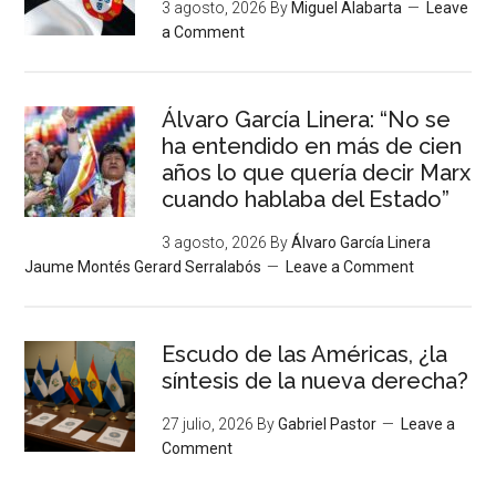
3 agosto, 2026
By
Miguel Alabarta
Leave
a Comment
Álvaro García Linera: “No se
ha entendido en más de cien
años lo que quería decir Marx
cuando hablaba del Estado”
3 agosto, 2026
By
Álvaro García Linera
Jaume Montés Gerard Serralabós
Leave a Comment
Escudo de las Américas, ¿la
síntesis de la nueva derecha?
27 julio, 2026
By
Gabriel Pastor
Leave a
Comment