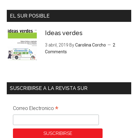
EL SUR POSIBLE
Ideas verdes
3 abril, 2019
By
Carolina Corcho
2
Comments
SUSCRIBIRSE A LA REVISTA SUR
*
Correo Electronico