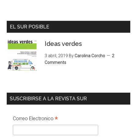
EL SUR POSIBLE
Ideas verdes
3 abril, 2019
By
Carolina Corcho
2
Comments
SUSCRIBIRSE A LA REVISTA SUR
*
Correo Electronico