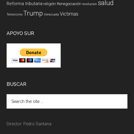
salud
Reforma tributaria
religión
Renegociación
revolucion
Trump
Victimas
Terrorismo
Venezuela
APOYO SUR
BUSCAR
Director: Pedro Santana