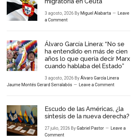
migratoria en Ceuta
3 agosto, 2026
By
Miguel Alabarta
Leave
a Comment
Álvaro García Linera: “No se
ha entendido en más de cien
años lo que quería decir Marx
cuando hablaba del Estado”
3 agosto, 2026
By
Álvaro García Linera
Jaume Montés Gerard Serralabós
Leave a Comment
Escudo de las Américas, ¿la
síntesis de la nueva derecha?
27 julio, 2026
By
Gabriel Pastor
Leave a
Comment