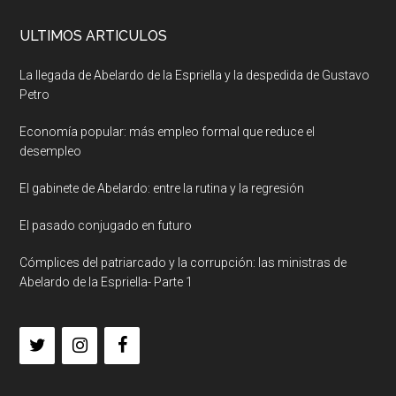
ULTIMOS ARTICULOS
La llegada de Abelardo de la Espriella y la despedida de Gustavo
Petro
Economía popular: más empleo formal que reduce el
desempleo
El gabinete de Abelardo: entre la rutina y la regresión
El pasado conjugado en futuro
Cómplices del patriarcado y la corrupción: las ministras de
Abelardo de la Espriella- Parte 1