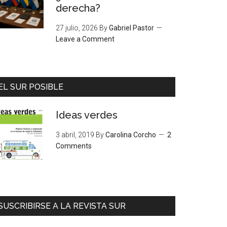
derecha?
27 julio, 2026
By
Gabriel Pastor
Leave a Comment
EL SUR POSIBLE
Ideas verdes
3 abril, 2019
By
Carolina Corcho
2
Comments
SUSCRIBIRSE A LA REVISTA SUR