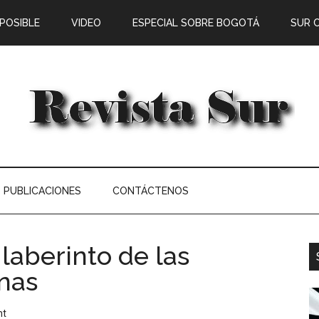
 POSIBLE
VIDEO
ESPECIAL SOBRE BOGOTÁ
SUR 
PUBLICACIONES
CONTÁCTENOS
 laberinto de las
anas
nt