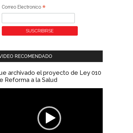
*
Correo Electronico
VIDEO RECOMENDADO
ue archivado el proyecto de Ley 010
e Reforma a la Salud
eproductor
e
ídeo