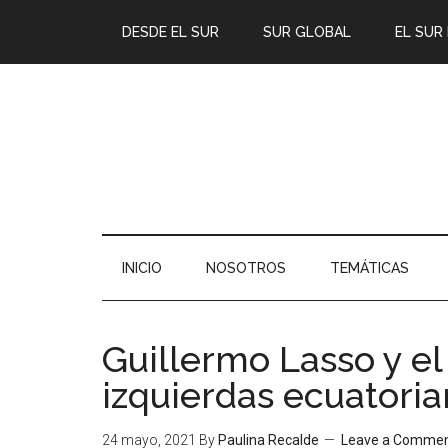
DESDE EL SUR
SUR GLOBAL
EL SUR
INICIO
NOSOTROS
TEMÁTICAS
Guillermo Lasso y el
izquierdas ecuatori
24 mayo, 2021
By
Paulina Recalde
Leave a Comme