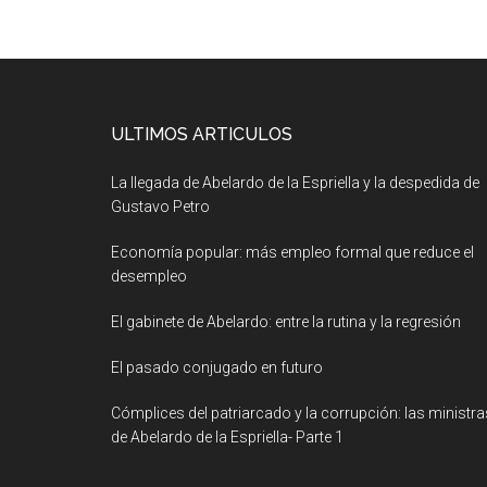
ULTIMOS ARTICULOS
La llegada de Abelardo de la Espriella y la despedida de
Gustavo Petro
Economía popular: más empleo formal que reduce el
desempleo
El gabinete de Abelardo: entre la rutina y la regresión
El pasado conjugado en futuro
Cómplices del patriarcado y la corrupción: las ministra
de Abelardo de la Espriella- Parte 1