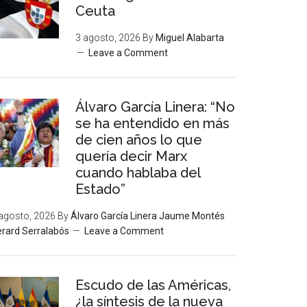
Ceuta
3 agosto, 2026
By
Miguel Alabarta
Leave a Comment
Álvaro García Linera: “No
se ha entendido en más
de cien años lo que
quería decir Marx
cuando hablaba del
Estado”
agosto, 2026
By
Álvaro García Linera Jaume Montés
rard Serralabós
Leave a Comment
Escudo de las Américas,
¿la síntesis de la nueva