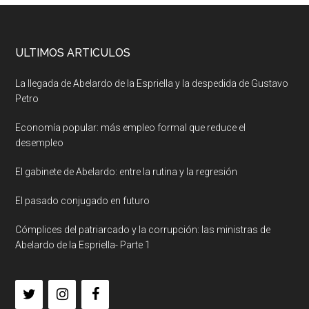
ULTIMOS ARTICULOS
La llegada de Abelardo de la Espriella y la despedida de Gustavo
Petro
Economía popular: más empleo formal que reduce el
desempleo
El gabinete de Abelardo: entre la rutina y la regresión
El pasado conjugado en futuro
Cómplices del patriarcado y la corrupción: las ministras de
Abelardo de la Espriella- Parte 1