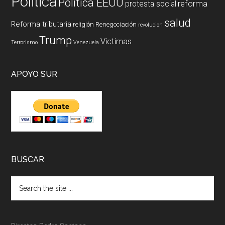
Politica
Politica EEUU
reforma
protesta social
salud
Reforma tributaria
religión
Renegociación
revolucion
Trump
Victimas
Terrorismo
Venezuela
APOYO SUR
BUSCAR