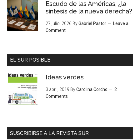
Escudo de las Américas, ¿la
síntesis de la nueva derecha?
27 julio, 2026
By
Gabriel Pastor
Leave a
Comment
EL SUR POSIBLE
Ideas verdes
3 abril, 2019
By
Carolina Corcho
2
Comments
SUSCRIBIRSE A LA REVISTA SUR