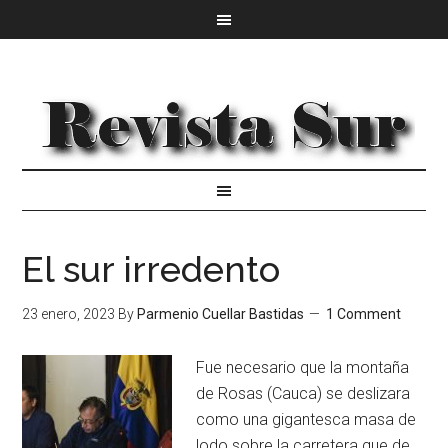
El sur irredento
23 enero, 2023
By
Parmenio Cuellar Bastidas
1 Comment
Fue necesario que la montaña
de Rosas (Cauca) se deslizara
como una gigantesca masa de
lodo sobre la carretera que de