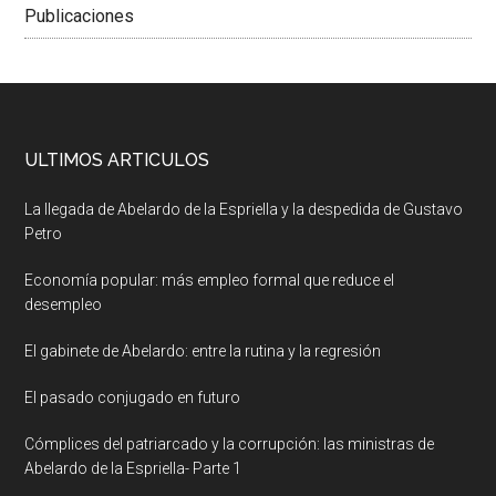
Publicaciones
ULTIMOS ARTICULOS
La llegada de Abelardo de la Espriella y la despedida de Gustavo
Petro
Economía popular: más empleo formal que reduce el
desempleo
El gabinete de Abelardo: entre la rutina y la regresión
El pasado conjugado en futuro
Cómplices del patriarcado y la corrupción: las ministras de
Abelardo de la Espriella- Parte 1