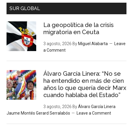
SUR GLOBAL
La geopolítica de la crisis
migratoria en Ceuta
3 agosto, 2026
By
Miguel Alabarta
Leave
a Comment
Álvaro García Linera: “No se
ha entendido en más de cien
años lo que quería decir Marx
cuando hablaba del Estado”
3 agosto, 2026
By
Álvaro García Linera
Jaume Montés Gerard Serralabós
Leave a Comment