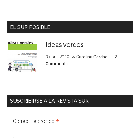
EL SUR POSIBLE
Ideas verdes
3 abril, 2019
By
Carolina Corcho
2
Comments
SUSCRIBIRSE A LA REVISTA SUR
*
Correo Electronico