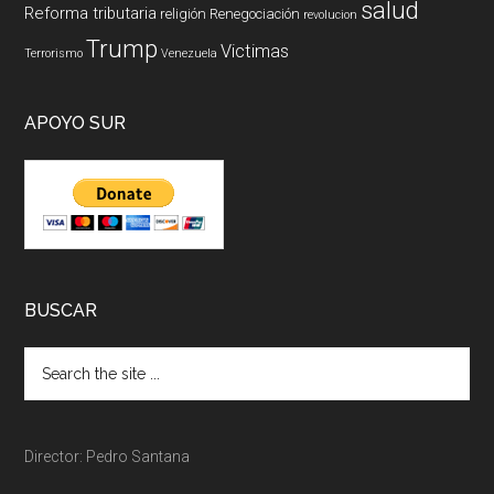
salud
Reforma tributaria
religión
Renegociación
revolucion
Trump
Victimas
Terrorismo
Venezuela
APOYO SUR
BUSCAR
Director: Pedro Santana