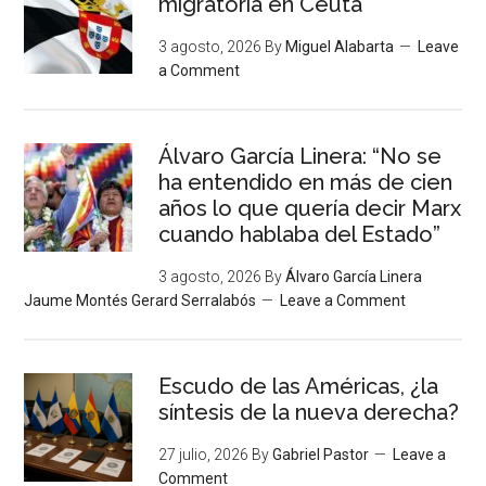
migratoria en Ceuta
3 agosto, 2026
By
Miguel Alabarta
Leave
a Comment
Álvaro García Linera: “No se
ha entendido en más de cien
años lo que quería decir Marx
cuando hablaba del Estado”
3 agosto, 2026
By
Álvaro García Linera
Jaume Montés Gerard Serralabós
Leave a Comment
Escudo de las Américas, ¿la
síntesis de la nueva derecha?
27 julio, 2026
By
Gabriel Pastor
Leave a
Comment