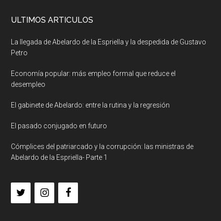
ULTIMOS ARTICULOS
La llegada de Abelardo de la Espriella y la despedida de Gustavo
Petro
Economía popular: más empleo formal que reduce el
desempleo
El gabinete de Abelardo: entre la rutina y la regresión
El pasado conjugado en futuro
Cómplices del patriarcado y la corrupción: las ministras de
Abelardo de la Espriella- Parte 1