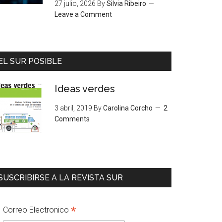
27 julio, 2026
By
Silvia Ribeiro
Leave a Comment
EL SUR POSIBLE
Ideas verdes
3 abril, 2019
By
Carolina Corcho
2
Comments
SUSCRIBIRSE A LA REVISTA SUR
*
Correo Electronico