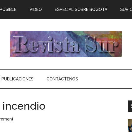
 POSIBLE
VIDEO
ESPECIAL SOBRE BOGOTÁ
SUR 
PUBLICACIONES
CONTÁCTENOS
e incendio
omment