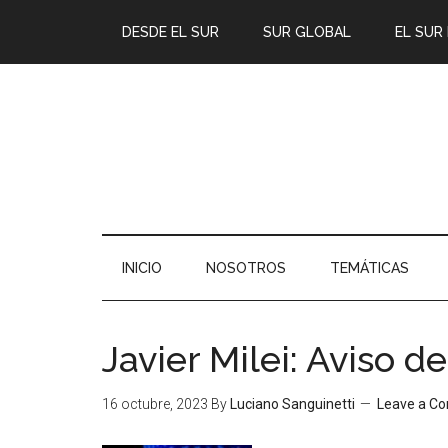
DESDE EL SUR
SUR GLOBAL
EL SUR
INICIO
NOSOTROS
TEMÁTICAS
Javier Milei: Aviso d
16 octubre, 2023
By
Luciano Sanguinetti
Leave a C