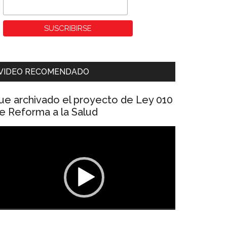
VIDEO RECOMENDADO
ue archivado el proyecto de Ley 010
e Reforma a la Salud
eproductor
e
ídeo
00:00
01:04