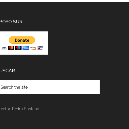
POYO SUR
USCAR
rector: Pedro Santana