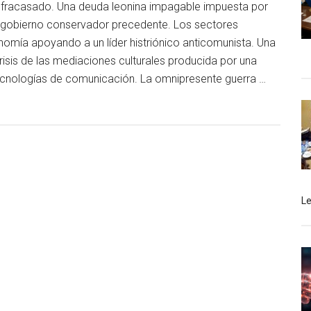
 fracasado. Una deuda leonina impagable impuesta por
l gobierno conservador precedente. Los sectores
omía apoyando a un líder histriónico anticomunista. Una
crisis de las mediaciones culturales producida por una
ecnologías de comunicación. La omnipresente guerra …
L