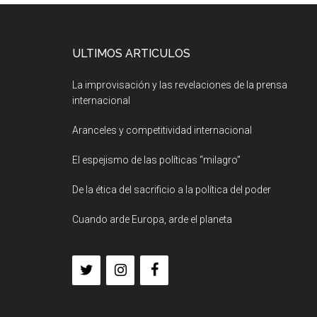
ULTIMOS ARTICULOS
La improvisación y las revelaciones de la prensa
internacional
Aranceles y competitividad internacional
El espejismo de las políticas “milagro”
De la ética del sacrificio a la política del poder
Cuando arde Europa, arde el planeta