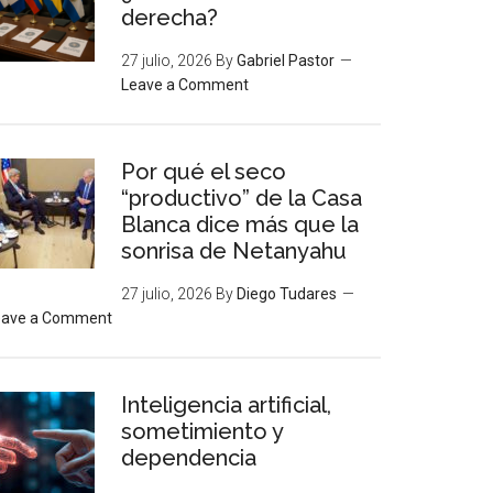
derecha?
27 julio, 2026
By
Gabriel Pastor
Leave a Comment
Por qué el seco
“productivo” de la Casa
Blanca dice más que la
sonrisa de Netanyahu
27 julio, 2026
By
Diego Tudares
eave a Comment
Inteligencia artificial,
sometimiento y
dependencia