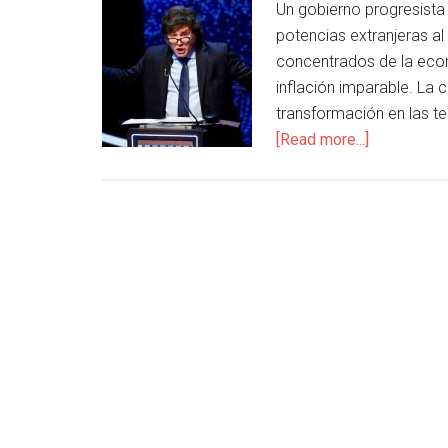
Un gobierno progresista
potencias extranjeras a
concentrados de la econ
inflación imparable. La 
transformación en las t
[Read more...]