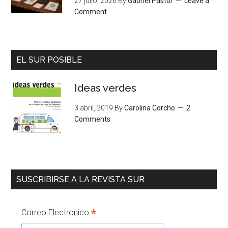
27 julio, 2026
By
Gabriel Pastor
Leave a
Comment
EL SUR POSIBLE
Ideas verdes
3 abril, 2019
By
Carolina Corcho
2
Comments
SUSCRIBIRSE A LA REVISTA SUR
*
Correo Electronico