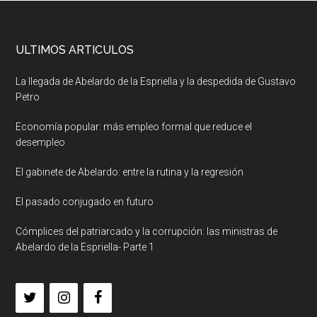
ULTIMOS ARTICULOS
La llegada de Abelardo de la Espriella y la despedida de Gustavo
Petro
Economía popular: más empleo formal que reduce el
desempleo
El gabinete de Abelardo: entre la rutina y la regresión
El pasado conjugado en futuro
Cómplices del patriarcado y la corrupción: las ministras de
Abelardo de la Espriella- Parte 1