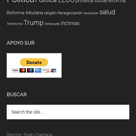
reforma
protesta social
salud
Reforma tributaria
religión
Renegociación
revolucion
Trump
Victimas
Terrorismo
Venezuela
APOYO SUR
BUSCAR
Director: Pedro Santana