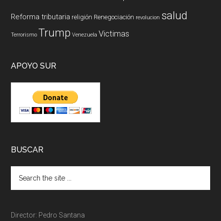
salud
Reforma tributaria
religión
Renegociación
revolucion
Trump
Victimas
Terrorismo
Venezuela
APOYO SUR
BUSCAR
Director: Pedro Santana