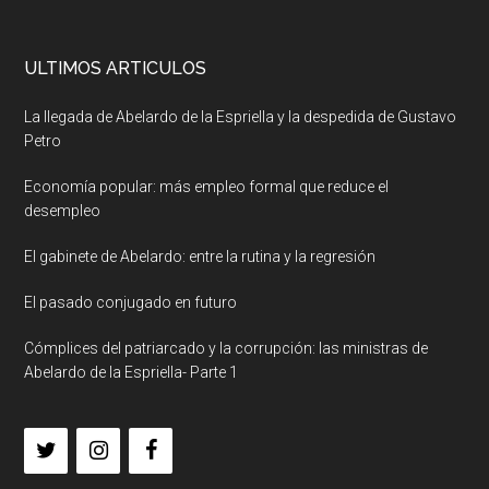
ULTIMOS ARTICULOS
La llegada de Abelardo de la Espriella y la despedida de Gustavo
Petro
Economía popular: más empleo formal que reduce el
desempleo
El gabinete de Abelardo: entre la rutina y la regresión
El pasado conjugado en futuro
Cómplices del patriarcado y la corrupción: las ministras de
Abelardo de la Espriella- Parte 1