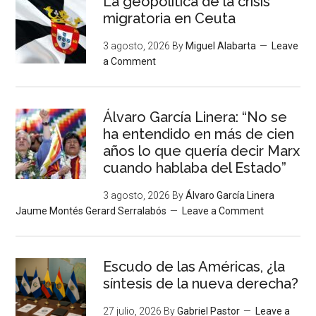
La geopolítica de la crisis
migratoria en Ceuta
3 agosto, 2026
By
Miguel Alabarta
Leave
a Comment
Álvaro García Linera: “No se
ha entendido en más de cien
años lo que quería decir Marx
cuando hablaba del Estado”
3 agosto, 2026
By
Álvaro García Linera
Jaume Montés Gerard Serralabós
Leave a Comment
Escudo de las Américas, ¿la
síntesis de la nueva derecha?
27 julio, 2026
By
Gabriel Pastor
Leave a