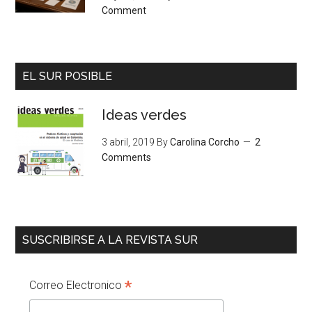
Comment
EL SUR POSIBLE
Ideas verdes
3 abril, 2019
By
Carolina Corcho
2
Comments
SUSCRIBIRSE A LA REVISTA SUR
*
Correo Electronico