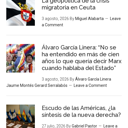
La geopolítica de la crisis
migratoria en Ceuta
3 agosto, 2026
By
Miguel Alabarta
Leave
a Comment
Álvaro García Linera: “No se
ha entendido en más de cien
años lo que quería decir Marx
cuando hablaba del Estado”
3 agosto, 2026
By
Álvaro García Linera
Jaume Montés Gerard Serralabós
Leave a Comment
Escudo de las Américas, ¿la
síntesis de la nueva derecha?
27 julio, 2026
By
Gabriel Pastor
Leave a