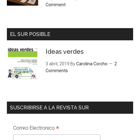
Comment
EL SUR POSIBLE
Ideas verdes
3 abril, 2019
By
Carolina Corcho
2
Comments
SUSCRIBIRSE A LA REVISTA SUR
*
Correo Electronico