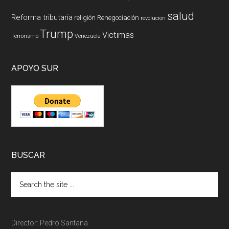
salud
Reforma tributaria
religión
Renegociación
revolucion
Trump
Victimas
Terrorismo
Venezuela
APOYO SUR
BUSCAR
Director: Pedro Santana