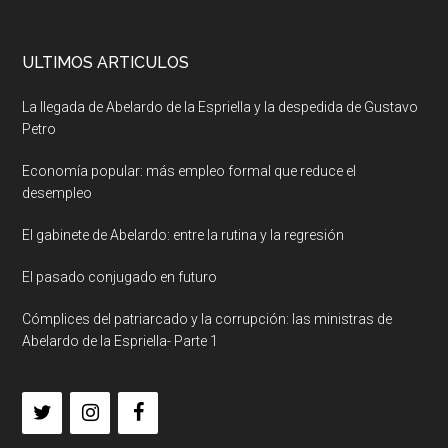
ULTIMOS ARTICULOS
La llegada de Abelardo de la Espriella y la despedida de Gustavo
Petro
Economía popular: más empleo formal que reduce el
desempleo
El gabinete de Abelardo: entre la rutina y la regresión
El pasado conjugado en futuro
Cómplices del patriarcado y la corrupción: las ministras de
Abelardo de la Espriella- Parte 1