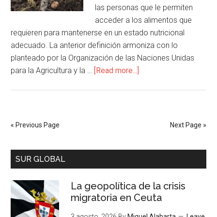
las personas que le permiten
acceder a los alimentos que
requieren para mantenerse en un estado nutricional
adecuado. La anterior definición armoniza con lo
planteado por la Organización de las Naciones Unidas
para la Agricultura y la …
[Read more...]
« Previous Page
Next Page »
SUR GLOBAL
La geopolítica de la crisis
migratoria en Ceuta
3 agosto, 2026
By
Miguel Alabarta
Leave