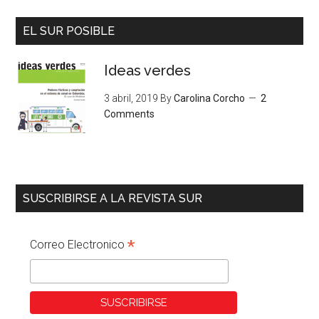
EL SUR POSIBLE
Ideas verdes
3 abril, 2019
By
Carolina Corcho
2
Comments
SUSCRIBIRSE A LA REVISTA SUR
*
Correo Electronico