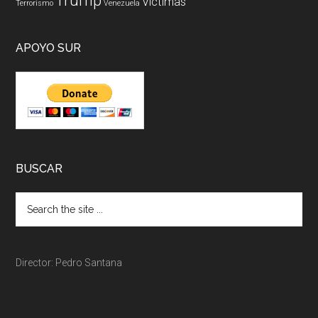
Trump
Victimas
Terrorismo
Venezuela
APOYO SUR
BUSCAR
Director: Pedro Santana