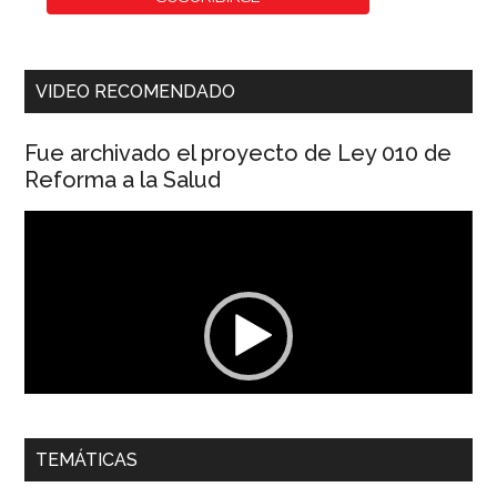
VIDEO RECOMENDADO
Fue archivado el proyecto de Ley 010 de
Reforma a la Salud
Reproductor
de
vídeo
00:00
01:04
TEMÁTICAS
Dra. Carolina Corcho Mejía,
Presidenta Corporación