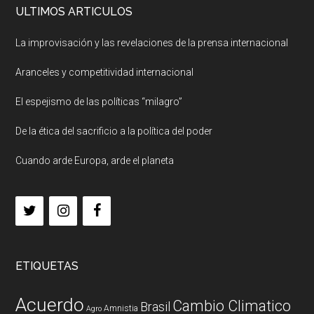
ULTIMOS ARTICULOS
La improvisación y las revelaciones de la prensa internacional
Aranceles y competitividad internacional
El espejismo de las políticas “milagro”
De la ética del sacrificio a la política del poder
Cuando arde Europa, arde el planeta
ETIQUETAS
Acuerdo
Cambio Climatico
Brasil
Amnistia
Agro