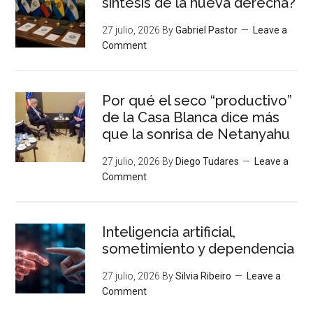
síntesis de la nueva derecha?
27 julio, 2026
By
Gabriel Pastor
Leave a
Comment
Por qué el seco “productivo”
de la Casa Blanca dice más
que la sonrisa de Netanyahu
27 julio, 2026
By
Diego Tudares
Leave a
Comment
Inteligencia artificial,
sometimiento y dependencia
27 julio, 2026
By
Silvia Ribeiro
Leave a
Comment