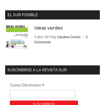
EL SUR POSIBLE
Ideas verdes
3 abril, 2019
By
Carolina Corcho
2
Comments
SUSCRIBIRSE A LA REVISTA SUR
*
Correo Electronico