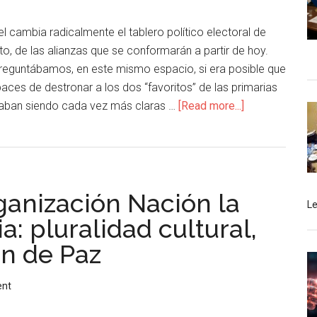
hel cambia radicalmente el tablero político electoral de
o, de las alianzas que se conformarán a partir de hoy.
eguntábamos, en este mismo espacio, si era posible que
paces de destronar a los dos “favoritos” de las primarias
taban siendo cada vez más claras …
[Read more...]
ganización Nación la
L
: pluralidad cultural,
ón de Paz
ent