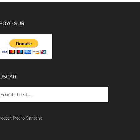
POYO SUR
USCAR
rector: Pedro Santana