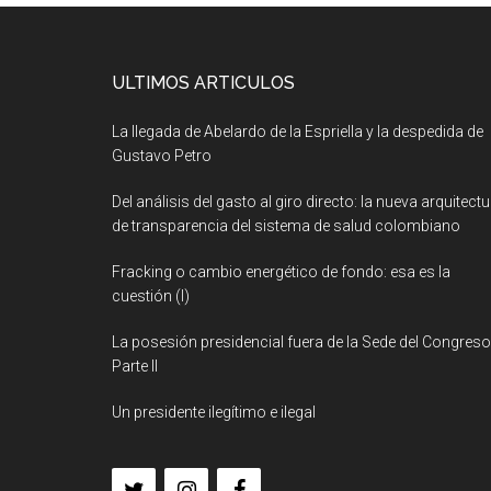
ULTIMOS ARTICULOS
La llegada de Abelardo de la Espriella y la despedida de
Gustavo Petro
Del análisis del gasto al giro directo: la nueva arquitect
de transparencia del sistema de salud colombiano
Fracking o cambio energético de fondo: esa es la
cuestión (I)
La posesión presidencial fuera de la Sede del Congreso
Parte II
Un presidente ilegítimo e ilegal