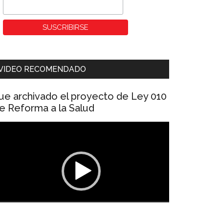
VIDEO RECOMENDADO
ue archivado el proyecto de Ley 010
e Reforma a la Salud
eproductor
e
ídeo
00:00
01:04