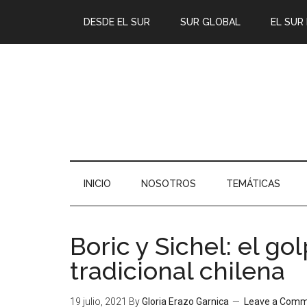
DESDE EL SUR
SUR GLOBAL
EL SUR
INICIO
NOSOTROS
TEMÁTICAS
Boric y Sichel: el gol
tradicional chilena
19 julio, 2021
By
Gloria Erazo Garnica
Leave a Com