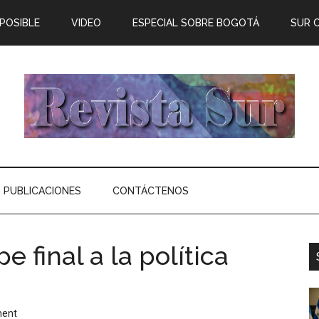
 POSIBLE
VIDEO
ESPECIAL SOBRE BOGOTÁ
SUR 
PUBLICACIONES
CONTÁCTENOS
pe final a la política
ment