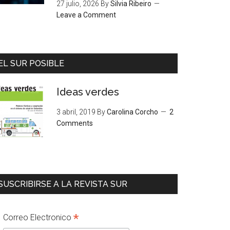
27 julio, 2026
By
Silvia Ribeiro
Leave a Comment
EL SUR POSIBLE
Ideas verdes
3 abril, 2019
By
Carolina Corcho
2
Comments
SUSCRIBIRSE A LA REVISTA SUR
*
Correo Electronico