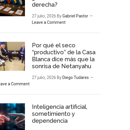
derecha?
27 julio, 2026
By
Gabriel Pastor
Leave a Comment
Por qué el seco
“productivo” de la Casa
Blanca dice más que la
sonrisa de Netanyahu
27 julio, 2026
By
Diego Tudares
eave a Comment
Inteligencia artificial,
sometimiento y
dependencia