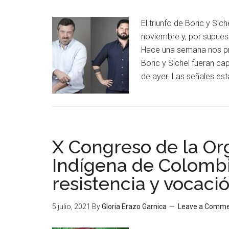
El triunfo de Boric y Sic
noviembre y, por supuest
Hace una semana nos pr
Boric y Sichel fueran ca
de ayer. Las señales es
X Congreso de la Or
Indígena de Colombia
resistencia y vocaci
5 julio, 2021
By
Gloria Erazo Garnica
Leave a Comm