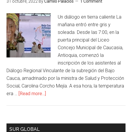
31 octubre, 2022
By
Camilo Palacios
1 Comment
Un diálogo en tierra caliente La
mañana entró entre gris y
soleada. Desde las 7:00, en la
puerta principal del Liceo
Concejo Municipal de Caucasia,
Antioquia, comenzó la
inscripción de los asistentes al
Diálogo Regional Vinculante de la subregión del Bajo
Cauca, amadrinado por la ministra de Salud y Protección
Social, Carolina Corcho Mejía. A esa hora, la temperatura
era …
[Read more...]
SUR GLOBAL