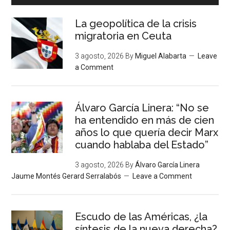
La geopolítica de la crisis
migratoria en Ceuta
3 agosto, 2026
By
Miguel Alabarta
Leave
a Comment
Álvaro García Linera: “No se
ha entendido en más de cien
años lo que quería decir Marx
cuando hablaba del Estado”
3 agosto, 2026
By
Álvaro García Linera
Jaume Montés Gerard Serralabós
Leave a Comment
Escudo de las Américas, ¿la
síntesis de la nueva derecha?