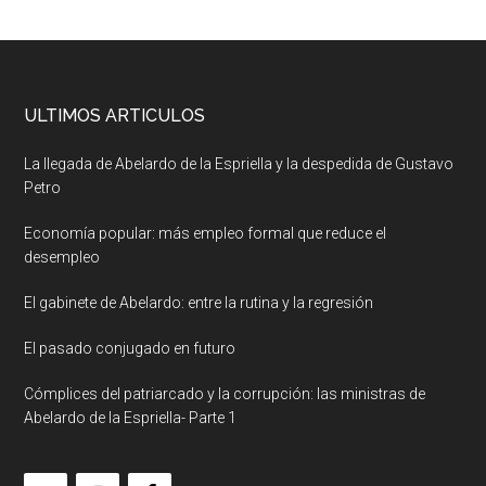
ULTIMOS ARTICULOS
La llegada de Abelardo de la Espriella y la despedida de Gustavo
Petro
Economía popular: más empleo formal que reduce el
desempleo
El gabinete de Abelardo: entre la rutina y la regresión
El pasado conjugado en futuro
Cómplices del patriarcado y la corrupción: las ministras de
Abelardo de la Espriella- Parte 1