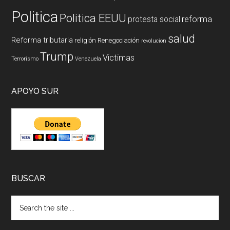
Politica
Politica EEUU
reforma
protesta social
salud
Reforma tributaria
religión
Renegociación
revolucion
Trump
Victimas
Terrorismo
Venezuela
APOYO SUR
BUSCAR