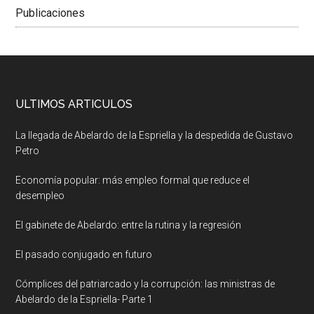
Publicaciones
ULTIMOS ARTICULOS
La llegada de Abelardo de la Espriella y la despedida de Gustavo
Petro
Economía popular: más empleo formal que reduce el
desempleo
El gabinete de Abelardo: entre la rutina y la regresión
El pasado conjugado en futuro
Cómplices del patriarcado y la corrupción: las ministras de
Abelardo de la Espriella- Parte 1