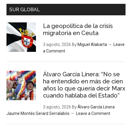
SUR GLOBAL
La geopolítica de la crisis
migratoria en Ceuta
3 agosto, 2026
By
Miguel Alabarta
Leave
a Comment
Álvaro García Linera: “No se
ha entendido en más de cien
años lo que quería decir Marx
cuando hablaba del Estado”
3 agosto, 2026
By
Álvaro García Linera
Jaume Montés Gerard Serralabós
Leave a Comment