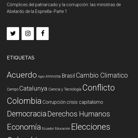
Cómplices del patriarcado y la corrupción: las ministras de
Abelardo de la Espriella- Parte 1
ETIQUETAS
Acuerdo
Cambio Climatico
Brasil
Amnistia
Agro
Conflicto
Catalunya
Campo
Ciencia y Tecnología
Colombia
Corrupción
crisis capitalismo
Democracia
Derechos Humanos
Elecciones
Economía
Ecuador
Educación