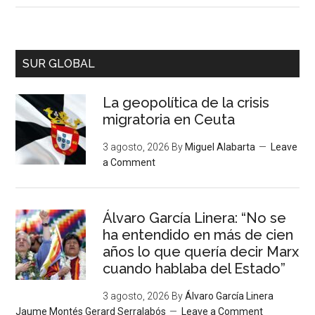
SUR GLOBAL
La geopolítica de la crisis
migratoria en Ceuta
3 agosto, 2026
By
Miguel Alabarta
Leave
a Comment
Álvaro García Linera: “No se
ha entendido en más de cien
años lo que quería decir Marx
cuando hablaba del Estado”
3 agosto, 2026
By
Álvaro García Linera
Jaume Montés Gerard Serralabós
Leave a Comment