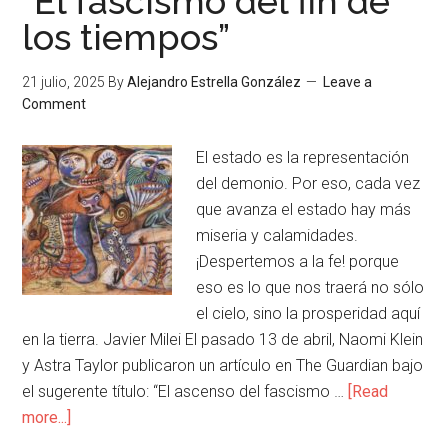
“El fascismo del fin de
los tiempos”
21 julio, 2025
By
Alejandro Estrella González
Leave a
Comment
El estado es la representación
del demonio. Por eso, cada vez
que avanza el estado hay más
miseria y calamidades.
¡Despertemos a la fe! porque
eso es lo que nos traerá no sólo
el cielo, sino la prosperidad aquí
en la tierra. Javier Milei El pasado 13 de abril, Naomi Klein
y Astra Taylor publicaron un artículo en The Guardian bajo
el sugerente título: “El ascenso del fascismo …
[Read
more...]