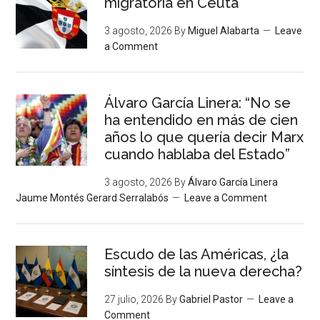
migratoria en Ceuta
3 agosto, 2026
By
Miguel Alabarta
Leave
a Comment
Álvaro García Linera: “No se
ha entendido en más de cien
años lo que quería decir Marx
cuando hablaba del Estado”
3 agosto, 2026
By
Álvaro García Linera
Jaume Montés Gerard Serralabós
Leave a Comment
Escudo de las Américas, ¿la
síntesis de la nueva derecha?
27 julio, 2026
By
Gabriel Pastor
Leave a
Comment