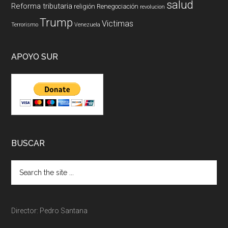
salud
Reforma tributaria
religión
Renegociación
revolucion
Trump
Victimas
Terrorismo
Venezuela
APOYO SUR
BUSCAR
Director: Pedro Santana