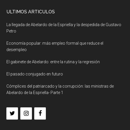
ULTIMOS ARTICULOS
La llegada de Abelardo de la Espriella y la despedida de Gustavo
Petro
Economía popular: más empleo formal que reduce el
desempleo
El gabinete de Abelardo: entre la rutina y la regresión
El pasado conjugado en futuro
Cómplices del patriarcado y la corrupción: las ministras de
Abelardo de la Espriella- Parte 1