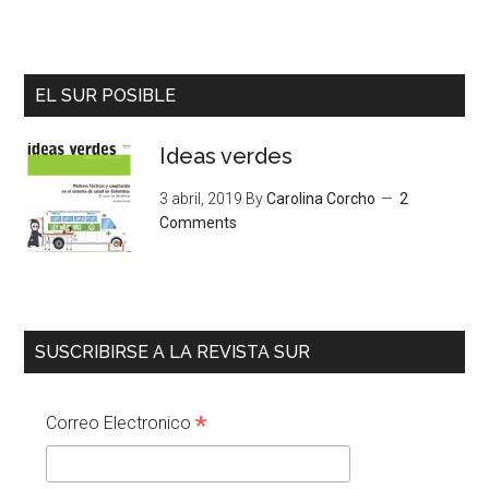
EL SUR POSIBLE
Ideas verdes
3 abril, 2019
By
Carolina Corcho
2
Comments
SUSCRIBIRSE A LA REVISTA SUR
*
Correo Electronico