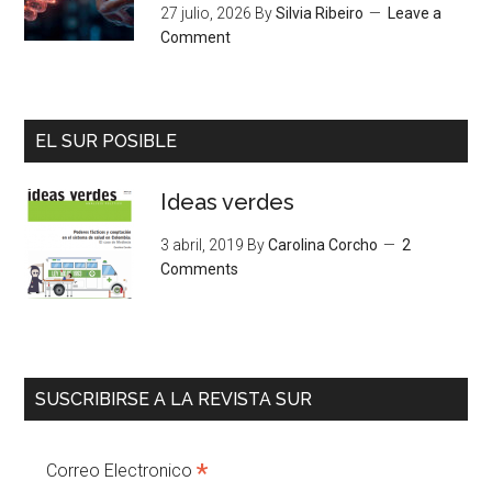
27 julio, 2026
By
Silvia Ribeiro
Leave a
Comment
EL SUR POSIBLE
Ideas verdes
3 abril, 2019
By
Carolina Corcho
2
Comments
SUSCRIBIRSE A LA REVISTA SUR
*
Correo Electronico