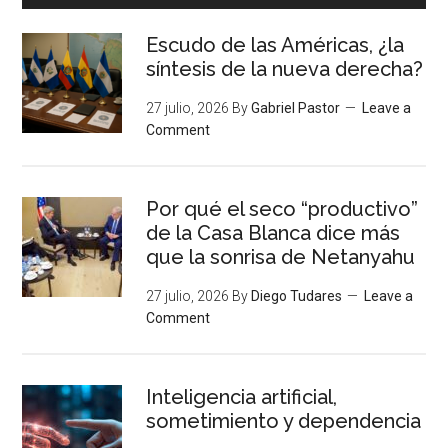
Escudo de las Américas, ¿la
síntesis de la nueva derecha?
27 julio, 2026
By
Gabriel Pastor
Leave a
Comment
Por qué el seco “productivo”
de la Casa Blanca dice más
que la sonrisa de Netanyahu
27 julio, 2026
By
Diego Tudares
Leave a
Comment
Inteligencia artificial,
sometimiento y dependencia