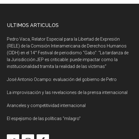
ULTIMOS ARTICULOS
Pedro Vaca, Relator Especial para la Libertad de Expresión
(RELE) de la Comisión Interamericana de Derechos Humanos
(CIDH) en el 14° Festival de periodismo “Gabo”: “La tardanza de
la Jurisdicción JEP es criticable: puede impactar como la
institucionalidad tramita la realidad de las víctimas”
José Antonio Ocampo: evaluación del gobierno de Petro
La improvisación y las revelaciones de la prensa internacional
Aranceles y competitividad internacional
El espejismo de las políticas “milagro”