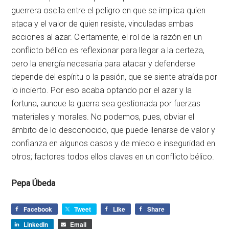
guerrera oscila entre el peligro en que se implica quien
ataca y el valor de quien resiste, vinculadas ambas
acciones al azar. Ciertamente, el rol de la razón en un
conflicto bélico es reflexionar para llegar a la certeza,
pero la energía necesaria para atacar y defenderse
depende del espíritu o la pasión, que se siente atraída por
lo incierto. Por eso acaba optando por el azar y la
fortuna, aunque la guerra sea gestionada por fuerzas
materiales y morales. No podemos, pues, obviar el
ámbito de lo desconocido, que puede llenarse de valor y
confianza en algunos casos y de miedo e inseguridad en
otros; factores todos ellos claves en un conflicto bélico.
Pepa Úbeda
Facebook
Tweet
Like
Share
LinkedIn
Email