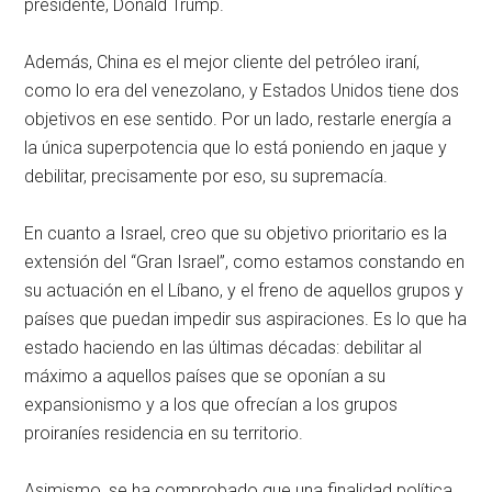
presidente, Donald Trump.
Además, China es el mejor cliente del petróleo iraní,
como lo era del venezolano, y Estados Unidos tiene dos
objetivos en ese sentido. Por un lado, restarle energía a
la única superpotencia que lo está poniendo en jaque y
debilitar, precisamente por eso, su supremacía.
En cuanto a Israel, creo que su objetivo prioritario es la
extensión del “Gran Israel”, como estamos constando en
su actuación en el Líbano, y el freno de aquellos grupos y
países que puedan impedir sus aspiraciones. Es lo que ha
estado haciendo en las últimas décadas: debilitar al
máximo a aquellos países que se oponían a su
expansionismo y a los que ofrecían a los grupos
proiraníes residencia en su territorio.
Asimismo, se ha comprobado que una finalidad política