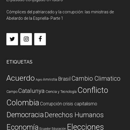
Cómplices del patriarcado y la corrupción: las ministras de
Abelardo de la Espriella- Parte 1
ETIQUETAS
Acuerdo
Cambio Climatico
Brasil
Amnistia
Agro
Conflicto
Catalunya
Campo
Ciencia y Tecnología
Colombia
Corrupción
crisis capitalismo
Democracia
Derechos Humanos
Elecciones
Economía
Ecuador
Educación