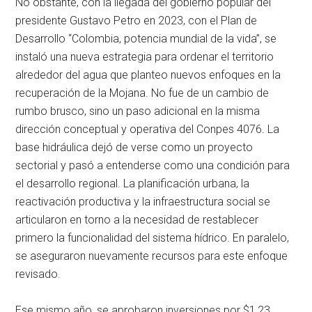
No obstante, con la llegada del gobierno popular del
presidente Gustavo Petro en 2023, con el Plan de
Desarrollo “Colombia, potencia mundial de la vida”, se
instaló una nueva estrategia para ordenar el territorio
alrededor del agua que planteo nuevos enfoques en la
recuperación de la Mojana. No fue de un cambio de
rumbo brusco, sino un paso adicional en la misma
dirección conceptual y operativa del Conpes 4076. La
base hidráulica dejó de verse como un proyecto
sectorial y pasó a entenderse como una condición para
el desarrollo regional. La planificación urbana, la
reactivación productiva y la infraestructura social se
articularon en torno a la necesidad de restablecer
primero la funcionalidad del sistema hídrico. En paralelo,
se aseguraron nuevamente recursos para este enfoque
revisado.
Ese mismo año, se aprobaron inversiones por $1,23