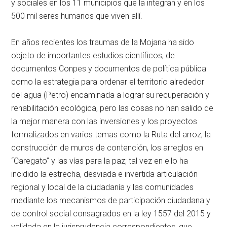
y sociales en los 11 municipios que la integran y en los
500 mil seres humanos que viven allí.
En años recientes los traumas de la Mojana ha sido
objeto de importantes estudios científicos, de
documentos Conpes y documentos de política pública
como la estrategia para ordenar el territorio alrededor
del agua (Petro) encaminada a lograr su recuperación y
rehabilitación ecológica, pero las cosas no han salido de
la mejor manera con las inversiones y los proyectos
formalizados en varios temas como la Ruta del arroz, la
construcción de muros de contención, los arreglos en
“Caregato” y las vías para la paz; tal vez en ello ha
incidido la estrecha, desviada e invertida articulación
regional y local de la ciudadanía y las comunidades
mediante los mecanismos de participación ciudadana y
de control social consagrados en la ley 1557 del 2015 y
validada en la jurisprudencia correspondientes, que