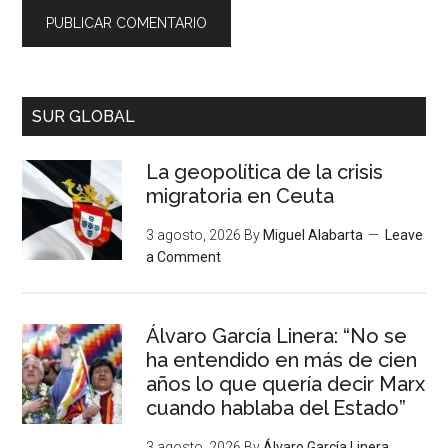
SUR GLOBAL
La geopolítica de la crisis
migratoria en Ceuta
3 agosto, 2026
By
Miguel Alabarta
Leave
a Comment
Álvaro García Linera: “No se
ha entendido en más de cien
años lo que quería decir Marx
cuando hablaba del Estado”
3 agosto, 2026
By
Álvaro García Linera