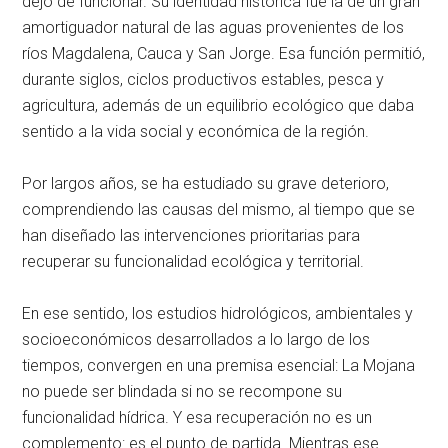
dejó de funcionar. Su identidad histórica fue la de un gran
amortiguador natural de las aguas provenientes de los
ríos Magdalena, Cauca y San Jorge. Esa función permitió,
durante siglos, ciclos productivos estables, pesca y
agricultura, además de un equilibrio ecológico que daba
sentido a la vida social y económica de la región.
Por largos años, se ha estudiado su grave deterioro,
comprendiendo las causas del mismo, al tiempo que se
han diseñado las intervenciones prioritarias para
recuperar su funcionalidad ecológica y territorial.
En ese sentido, los estudios hidrológicos, ambientales y
socioeconómicos desarrollados a lo largo de los
tiempos, convergen en una premisa esencial: La Mojana
no puede ser blindada si no se recompone su
funcionalidad hídrica. Y esa recuperación no es un
complemento: es el punto de partida. Mientras ese