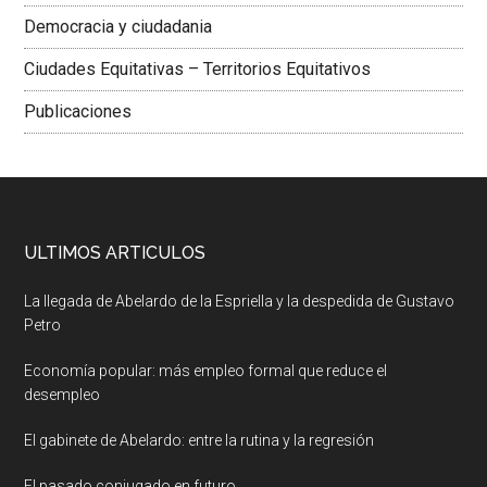
Democracia y ciudadania
Ciudades Equitativas – Territorios Equitativos
Publicaciones
ULTIMOS ARTICULOS
La llegada de Abelardo de la Espriella y la despedida de Gustavo
Petro
Economía popular: más empleo formal que reduce el
desempleo
El gabinete de Abelardo: entre la rutina y la regresión
El pasado conjugado en futuro