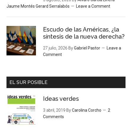
Jaume Montés Gerard Serralabós
Leave a Comment
Escudo de las Américas, ¿la
síntesis de la nueva derecha?
27 julio, 2026
By
Gabriel Pastor
Leave a
Comment
EL SUR POSIBLE
Ideas verdes
3 abril, 2019
By
Carolina Corcho
2
Comments