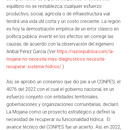
equilibrio no se restablezca, cualquier esfuerzo
productivo, social, agrícola o de infraestructura vial
tendrá una vida útil corta y un costo creciente. La región
es hoy la demostración empírica de un error clásico en
política pública: invertir en los efectos sin corregir las
causas, de acuerdo con la observación del ingeniero
Aníbal Pérez García (Ver
https://razonpublica.com/la-
mojana-no-necesita-mas-diagnosticos-necesita-
recuperar-sistema-hidrico/
)
Así, se aprobó un consenso que dio pie a un CONPES, el
4076 del 2022 con el cual el gobierno nacional, en un
esfuerzo conjunto con entidades territoriales,
gobernaciones y organizaciones comunitarias, declaró
La Mojana como un proyecto estratégico y definió la
necesidad de recuperar su funcionalidad hídrica. El
avance técnico del CONPES fue un acierto. Así, en 2022,