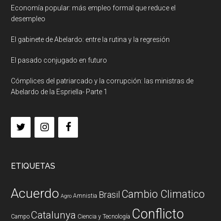
Economía popular: más empleo formal que reduce el
desempleo
El gabinete de Abelardo: entre la rutina y la regresión
El pasado conjugado en futuro
Cómplices del patriarcado y la corrupción: las ministras de
Abelardo de la Espriella- Parte 1
ETIQUETAS
Acuerdo
Cambio Climatico
Brasil
Amnistia
Agro
Conflicto
Catalunya
Campo
Ciencia y Tecnología