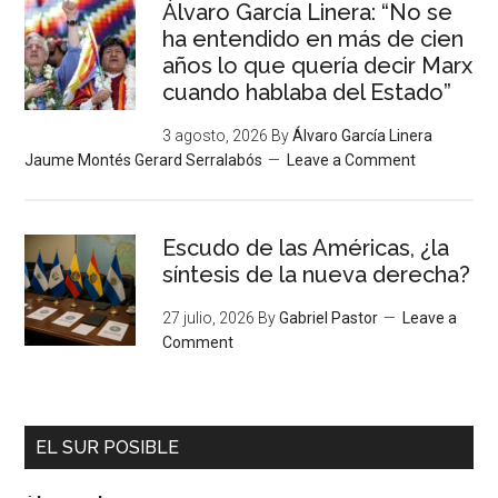
Álvaro García Linera: “No se
ha entendido en más de cien
años lo que quería decir Marx
cuando hablaba del Estado”
3 agosto, 2026
By
Álvaro García Linera
Jaume Montés Gerard Serralabós
Leave a Comment
Escudo de las Américas, ¿la
síntesis de la nueva derecha?
27 julio, 2026
By
Gabriel Pastor
Leave a
Comment
EL SUR POSIBLE