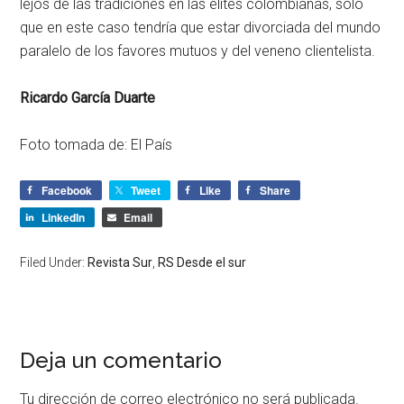
lejos de las tradiciones en las élites colombianas, solo
que en este caso tendría que estar divorciada del mundo
paralelo de los favores mutuos y del veneno clientelista.
Ricardo García Duarte
Foto tomada de: El País
Facebook
Tweet
Like
Share
LinkedIn
Email
Filed Under:
Revista Sur
,
RS Desde el sur
Deja un comentario
Tu dirección de correo electrónico no será publicada.