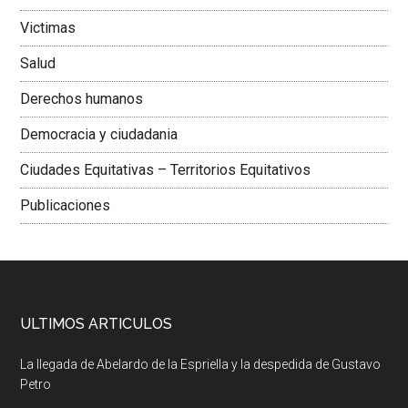
Victimas
Salud
Derechos humanos
Democracia y ciudadania
Ciudades Equitativas – Territorios Equitativos
Publicaciones
ULTIMOS ARTICULOS
La llegada de Abelardo de la Espriella y la despedida de Gustavo
Petro