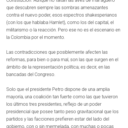
Constitución. Aunque no faltan las aves de mal agüero
que descubren siempre las sombras amenazantes
contra el nuevo poder, esos espectros shakesperianos
(con los que hablaba Hamlet), como los del capital, el
militarismo o la reacción. Pero ese no es el escenario en
la Colombia por el momento.
Las contradicciones que posiblemente afecten las
reformas, para bien o para mal, son las que surgen en el
ámbito de la representación política; es decir, en las
bancadas del Congreso.
Solo que el presidente Petro dispone de una amplia
mayoría, una coalición tan fuerte como las que tuvieron
los últimos tres presidentes, reflejo de un poder
presidencial que posee tanto peso gravitacional que los
partidos y las facciones prefieren estar del lado del
gobierno, con o sin mermelada, con muchas o pocas