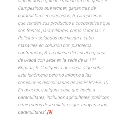
vinculados a quienes masacran a la gente; 5.
Campesinos que reciben ganancias de
paramilitares reconocidos; 6. Campesinos
que venden sus productos a cooperativas que
son frentes paramilitares, como Coramar; 7.
Policías y soldados que llevan a cabo
masacres en colusión con pistoleros
contratados; 8. La oficina del fiscal regional
de Urabá con sede en la sede de la 17ª
Brigada; 9. Cualquiera que sepa algo sobre
este fenómeno pero no informe a las
comisiones disciplinarias de las FARC-EP; 10.
En general, cualquier cosa que huela a
paramilitares, incluidos agricultores, políticos
o miembros de la militares que apoyan a los
paramilitares”.
[9]