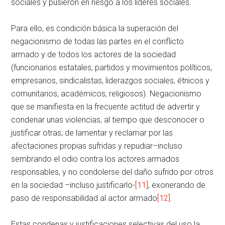
sociales y pusieron en riesgo a los líderes sociales.
Para ello, es condición básica la superación del
negacionismo de todas las partes en el conflicto
armado y de todos los actores de la sociedad
(funcionarios estatales, partidos y movimientos políticos,
empresarios, sindicalistas, liderazgos sociales, étnicos y
comunitarios, académicos, religiosos). Negacionismo
que se manifiesta en la frecuente actitud de advertir y
condenar unas violencias, al tiempo que desconocer o
justificar otras; de lamentar y reclamar por las
afectaciones propias sufridas y repudiar–incluso
sembrando el odio contra los actores armados
responsables, y no condolerse del daño sufrido por otros
en la sociedad –incluso justificarlo-
[11]
, exonerando de
paso de responsabilidad al actor armado
[12]
.
Estas condenas y justificaciones selectivas del uso la