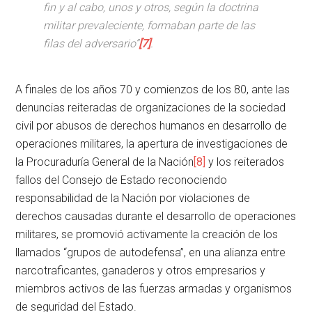
fin y al cabo, unos y otros, según la doctrina
militar prevaleciente, formaban parte de las
filas del adversario”
[7]
.
A finales de los años 70 y comienzos de los 80, ante las
denuncias reiteradas de organizaciones de la sociedad
civil por abusos de derechos humanos en desarrollo de
operaciones militares, la apertura de investigaciones de
la Procuraduría General de la Nación
[8]
y los reiterados
fallos del Consejo de Estado reconociendo
responsabilidad de la Nación por violaciones de
derechos causadas durante el desarrollo de operaciones
militares, se promovió activamente la creación de los
llamados “grupos de autodefensa”, en una alianza entre
narcotraficantes, ganaderos y otros empresarios y
miembros activos de las fuerzas armadas y organismos
de seguridad del Estado.