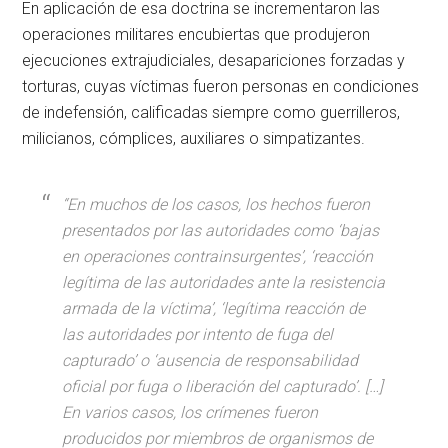
En aplicación de esa doctrina se incrementaron las
operaciones militares encubiertas que produjeron
ejecuciones extrajudiciales, desapariciones forzadas y
torturas, cuyas víctimas fueron personas en condiciones
de indefensión, calificadas siempre como guerrilleros,
milicianos, cómplices, auxiliares o simpatizantes.
“En muchos de los casos, los hechos fueron
presentados por las autoridades como ‘bajas
en operaciones contrainsurgentes’, ‘reacción
legítima de las autoridades ante la resistencia
armada de la víctima’, ‘legítima reacción de
las autoridades por intento de fuga del
capturado’ o ‘ausencia de responsabilidad
oficial por fuga o liberación del capturado’. […]
En varios casos, los crímenes fueron
producidos por miembros de organismos de