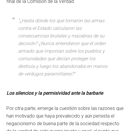
final de la Comisión de la Verdad:
“¿Hasta dónde los que tomaron las armas
contra el Estado calcularon las
consecuencias brutales y macabras de su
decisión? ¿Nunca entendieron que el orden
armado que imponían sobre los pueblos y
comunidades que decían proteger los
destruía y luego los abandonaba en manos
de verdugos paramilitares?”
Los silencios y la permisividad ante la barbarie
Por otra parte, emerge la cuestión sobre las razones que
han motivado que haya prevalecido y aún persista el
negacionismo de buena parte de la sociedad respecto