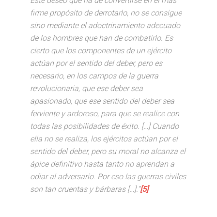
Este deseo que ha de convertirse en el más
firme propósito de derrotarlo, no se consigue
sino mediante el adoctrinamiento adecuado
de los hombres que han de combatirlo. Es
cierto que los componentes de un ejército
actúan por el sentido del deber, pero es
necesario, en los campos de la guerra
revolucionaria, que ese deber sea
apasionado, que ese sentido del deber sea
ferviente y ardoroso, para que se realice con
todas las posibilidades de éxito. […] Cuando
ella no se realiza, los ejércitos actúan por el
sentido del deber, pero su moral no alcanza el
ápice definitivo hasta tanto no aprendan a
odiar al adversario. Por eso las guerras civiles
son tan cruentas y bárbaras […].”
[5]