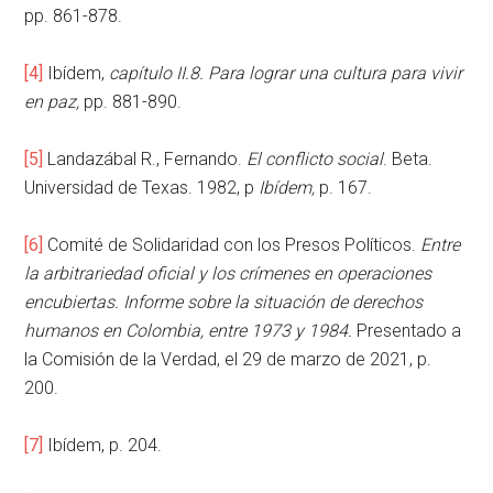
pp. 861-878.
[4]
Ibídem,
capítulo II.8.
Para lograr una cultura para vivir
en paz,
pp. 881-890.
[5]
Landazábal R., Fernando.
El conflicto social
. Beta.
Universidad de Texas. 1982, p
Ibídem,
p. 167.
[6]
Comité de Solidaridad con los Presos Políticos.
Entre
la arbitrariedad oficial y los crímenes en operaciones
encubiertas. Informe sobre la situación de derechos
humanos en Colombia, entre 1973 y 1984.
Presentado a
la Comisión de la Verdad, el 29 de marzo de 2021, p.
200.
[7]
Ibídem, p. 204.