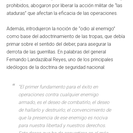
prohibidos, abogaron por liberar la acción militar de “las
ataduras” que afectan la eficacia de las operaciones.
Además, introdujeron la noción de “odio al enemigo”
como base del adoctrinamiento de las tropas, que debía
primar sobre el sentido del deber, para asegurar la
derrota de las guerrillas. En palabras del general
Fernando Landazábal Reyes, uno de los principales
ideólogos de la doctrina de seguridad nacional:
“El primer fundamento para el éxito en
operaciones contra cualquier enemigo
armado, es el deseo de combatirlo, el deseo
de hallarlo y destruirlo; el convencimiento de
que la presencia de ese enemigo es nociva
para nuestra libertad y nuestros derechos.