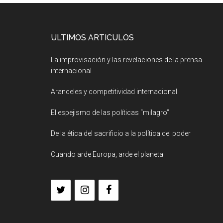
ULTIMOS ARTICULOS
La improvisación y las revelaciones de la prensa
internacional
Aranceles y competitividad internacional
El espejismo de las políticas “milagro”
De la ética del sacrificio a la política del poder
Cuando arde Europa, arde el planeta