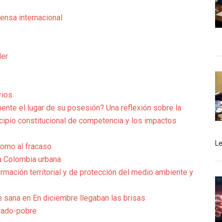
rensa internacional
der
rios
ente el lugar de su posesión? Una reflexión sobre la
ncipio constitucional de competencia y los impactos
L
torno al fracaso
la Colombia urbana
mación territorial y de protección del medio ambiente y
sana en En diciembre llegaban las brisas
brado-pobre