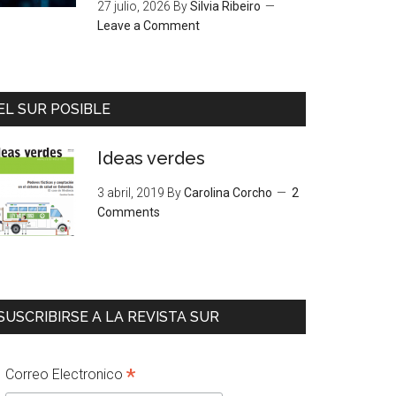
27 julio, 2026
By
Silvia Ribeiro
Leave a Comment
EL SUR POSIBLE
Ideas verdes
3 abril, 2019
By
Carolina Corcho
2
Comments
SUSCRIBIRSE A LA REVISTA SUR
*
Correo Electronico