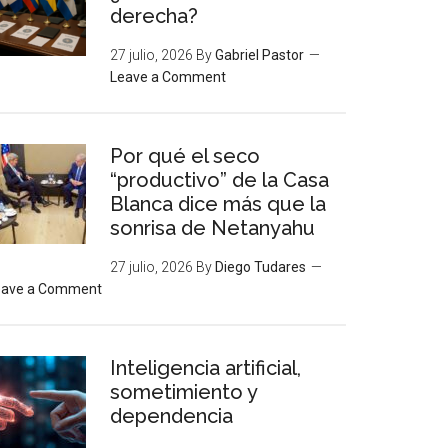
derecha?
27 julio, 2026
By
Gabriel Pastor
Leave a Comment
Por qué el seco
“productivo” de la Casa
Blanca dice más que la
sonrisa de Netanyahu
27 julio, 2026
By
Diego Tudares
eave a Comment
Inteligencia artificial,
sometimiento y
dependencia