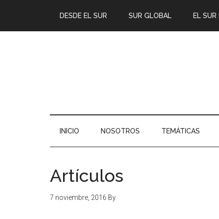
DESDE EL SUR
SUR GLOBAL
EL SUR
INICIO
NOSOTROS
TEMÁTICAS
Artículos
7 noviembre, 2016
By