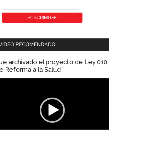
VIDEO RECOMENDADO
ue archivado el proyecto de Ley 010
e Reforma a la Salud
eproductor
e
ídeo
00:00
01:04