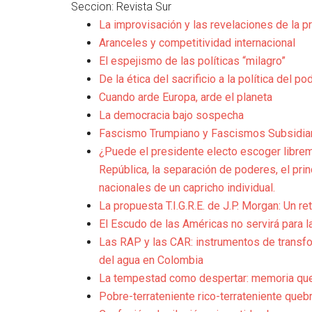
Seccion: Revista Sur
La improvisación y las revelaciones de la p
Aranceles y competitividad internacional
El espejismo de las políticas “milagro”
De la ética del sacrificio a la política del po
Cuando arde Europa, arde el planeta
La democracia bajo sospecha
Fascismo Trumpiano y Fascismos Subsidia
¿Puede el presidente electo escoger librem
República, la separación de poderes, el pri
nacionales de un capricho individual.
La propuesta T.I.G.R.E. de J.P. Morgan: Un re
El Escudo de las Américas no servirá para 
Las RAP y las CAR: instrumentos de transfor
del agua en Colombia
La tempestad como despertar: memoria que 
Pobre-terrateniente rico-terrateniente que