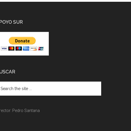
POYO SUR
USCAR
rector: Pedro Santana